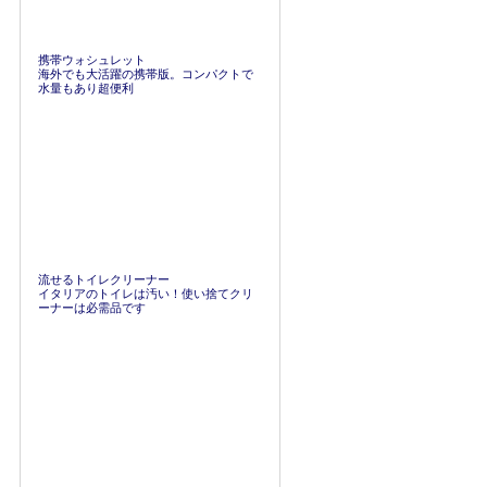
携帯ウォシュレット
海外でも大活躍の携帯版。コンパクトで
水量もあり超便利
流せるトイレクリーナー
イタリアのトイレは汚い！使い捨てクリ
ーナーは必需品です