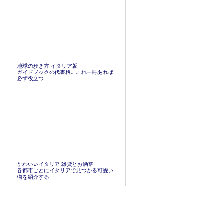
地球の歩き方 イタリア版
ガイドブックの代表格。これ一冊あれば
必ず役立つ
かわいいイタリア 雑貨とお洒落
各都市ごとにイタリアで見つかる可愛い
物を紹介する