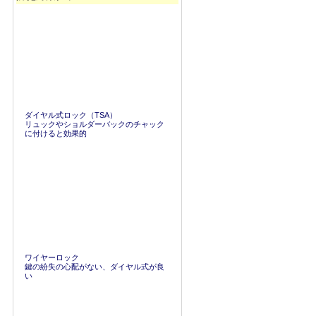
ダイヤル式ロック（TSA）
リュックやショルダーバックのチャック
に付けると効果的
ワイヤーロック
鍵の紛失の心配がない、ダイヤル式が良
い