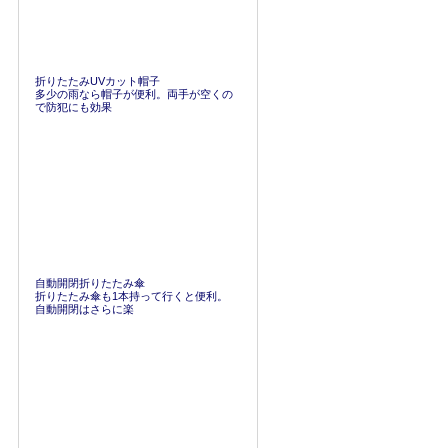
折りたたみUVカット帽子
多少の雨なら帽子が便利。両手が空くの
で防犯にも効果
自動開閉折りたたみ傘
折りたたみ傘も1本持って行くと便利。
自動開閉はさらに楽