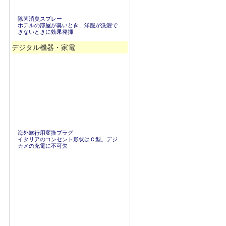
除菌消臭スプレー
ホテルの部屋が臭いとき、洋服が洗濯で
きないときに効果発揮
デジタル機器・家電
海外旅行用変換プラグ
イタリアのコンセント形状はＣ型。デジ
カメの充電に不可欠