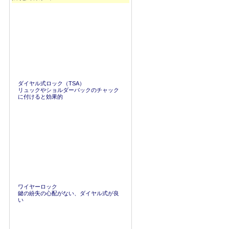
ダイヤル式ロック（TSA）
リュックやショルダーバックのチャック
に付けると効果的
ワイヤーロック
鍵の紛失の心配がない、ダイヤル式が良
い