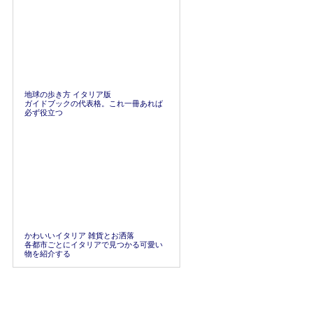
地球の歩き方 イタリア版
ガイドブックの代表格。これ一冊あれば
必ず役立つ
かわいいイタリア 雑貨とお洒落
各都市ごとにイタリアで見つかる可愛い
物を紹介する