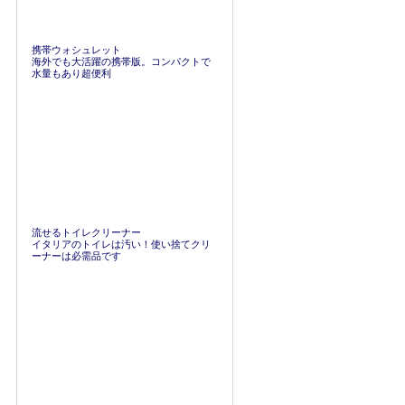
携帯ウォシュレット
海外でも大活躍の携帯版。コンパクトで
水量もあり超便利
流せるトイレクリーナー
イタリアのトイレは汚い！使い捨てクリ
ーナーは必需品です