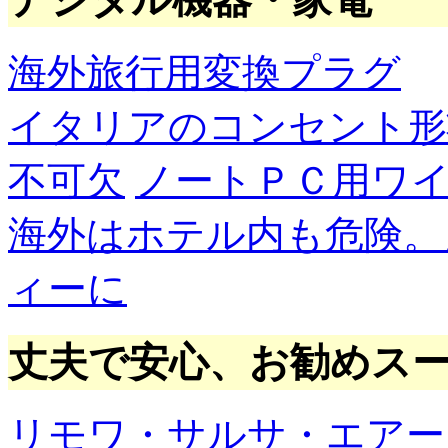
海外旅行用変換プラグ
イタリアのコンセント形
不可欠
ノートＰＣ用ワ
海外はホテル内も危険。
ィーに
丈夫で安心、お勧めス
リモワ・サルサ・エアー