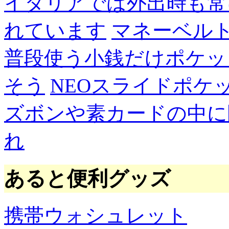
イタリアでは外出時も常
れています
マネーベル
普段使う小銭だけポケッ
そう
NEOスライドポケ
ズボンや素カードの中に
れ
あると便利グッズ
携帯ウォシュレット