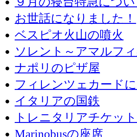
９月の寝台特急につい
お世話になりました！
ベスピオ火山の噴火
ソレント～アマルフィ
ナポリのピザ屋
フィレンツェカードに
イタリアの国鉄
トレニタリアチケット
Marinobusの座席