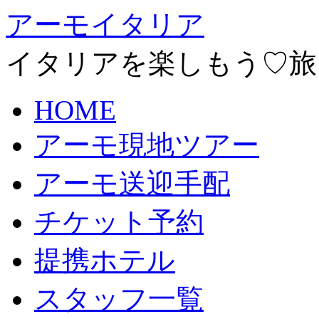
アーモイタリア
イタリアを楽しもう♡旅
HOME
アーモ現地ツアー
アーモ送迎手配
チケット予約
提携ホテル
スタッフ一覧