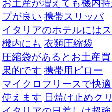
お土産が増えても機内持
プが良い
携帯スリッパ
イタリアのホテルにはス
機内にも
衣類圧縮袋
圧縮袋があるとお土産買
果的です
携帯用ピロー
マイクロフリースで快適
使えます
日焼け止めク
イタリアの日差しは超強