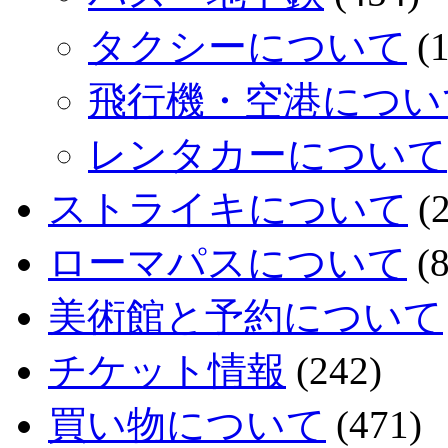
タクシーについて
(1
飛行機・空港につい
レンタカーについて
ストライキについて
(2
ローマパスについて
(8
美術館と予約について
チケット情報
(242)
買い物について
(471)