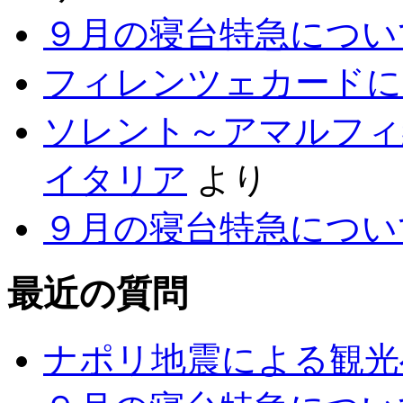
９月の寝台特急につい
フィレンツェカードに
ソレント～アマルフィ
イタリア
より
９月の寝台特急につい
最近の質問
ナポリ地震による観光