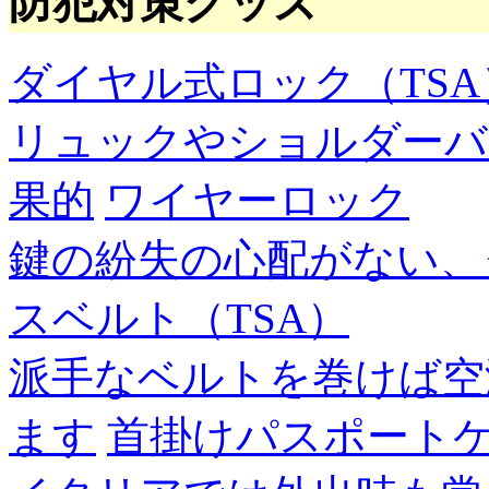
防犯対策グッズ
ダイヤル式ロック（TSA
リュックやショルダーバ
果的
ワイヤーロック
鍵の紛失の心配がない、
スベルト（TSA）
派手なベルトを巻けば空
ます
首掛けパスポート