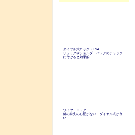
ダイヤル式ロック（TSA）
リュックやショルダーバックのチャック
に付けると効果的
ワイヤーロック
鍵の紛失の心配がない、ダイヤル式が良
い