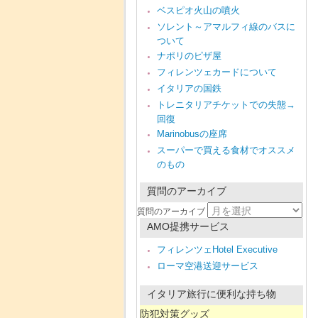
ベスピオ火山の噴火
ソレント～アマルフィ線のバスに
ついて
ナポリのピザ屋
フィレンツェカードについて
イタリアの国鉄
トレニタリアチケットでの失態→
回復
Marinobusの座席
スーパーで買える食材でオススメ
のもの
質問のアーカイブ
質問のアーカイブ
AMO提携サービス
フィレンツェHotel Executive
ローマ空港送迎サービス
イタリア旅行に便利な持ち物
防犯対策グッズ