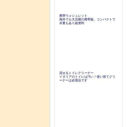
携帯ウォシュレット
海外でも大活躍の携帯版。コンパクトで
水量もあり超便利
流せるトイレクリーナー
イタリアのトイレは汚い！使い捨てクリ
ーナーは必需品です