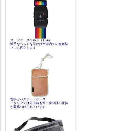
スーツケースベルト（TSA）
派手なベルトを巻けば空港内での盗難防
止にも役立ちます
首掛けパスポートケース
イタリアでは外出時も常に身分証の保持
が義務づけられています