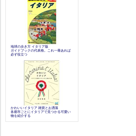
地球の歩き方 イタリア版
ガイドブックの代表格。これ一冊あれば
必ず役立つ
かわいいイタリア 雑貨とお洒落
各都市ごとにイタリアで見つかる可愛い
物を紹介する