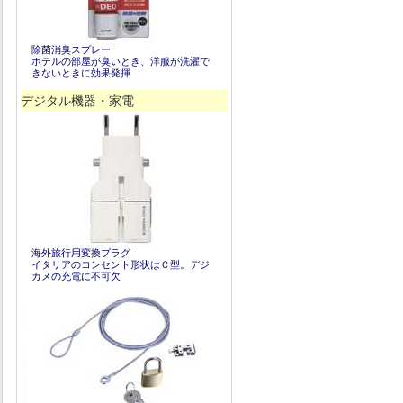
除菌消臭スプレー
ホテルの部屋が臭いとき、洋服が洗濯で
きないときに効果発揮
デジタル機器・家電
海外旅行用変換プラグ
イタリアのコンセント形状はＣ型。デジ
カメの充電に不可欠