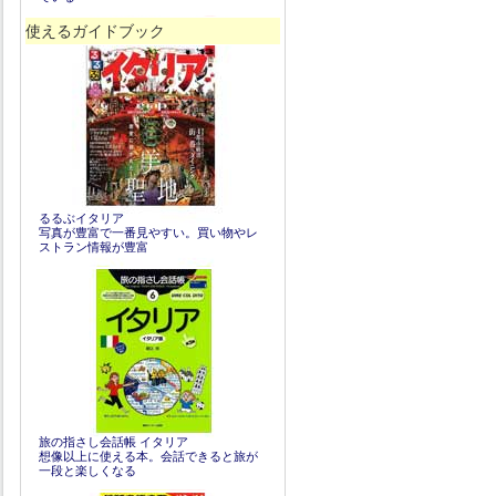
使えるガイドブック
るるぶイタリア
写真が豊富で一番見やすい。買い物やレ
ストラン情報が豊富
旅の指さし会話帳 イタリア
想像以上に使える本。会話できると旅が
一段と楽しくなる