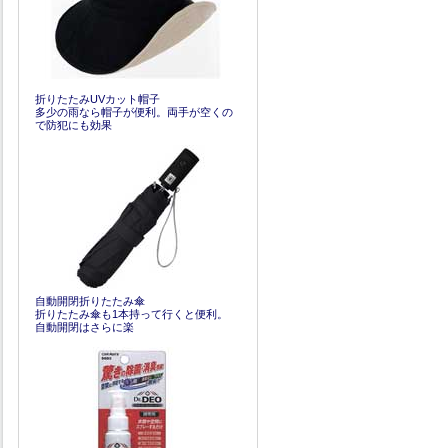
折りたたみUVカット帽子
多少の雨なら帽子が便利。両手が空くの
で防犯にも効果
自動開閉折りたたみ傘
折りたたみ傘も1本持って行くと便利。
自動開閉はさらに楽