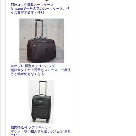
TSAロック搭載スーツケース
Amazonで一番人気のスーツケース。サ
イズ豊富で頑丈・便利
ネオプロ 横型キャリーバッグ
超静音タイヤで石畳もスムーズ。一度使
うと他が使えなくなる
機内持込可 ソフトキャリー
ポケットや小物入れも使い安く設計され
ている