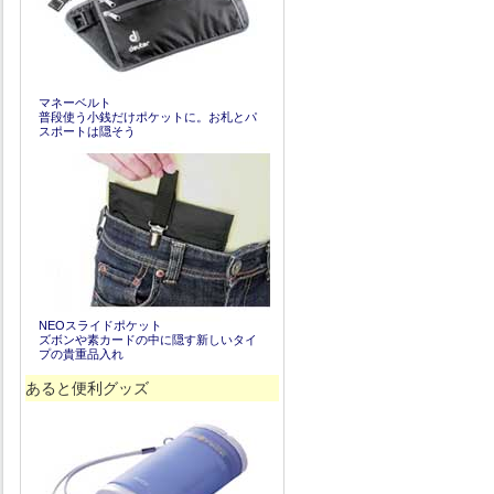
マネーベルト
普段使う小銭だけポケットに。お札とパ
スポートは隠そう
NEOスライドポケット
ズボンや素カードの中に隠す新しいタイ
プの貴重品入れ
あると便利グッズ