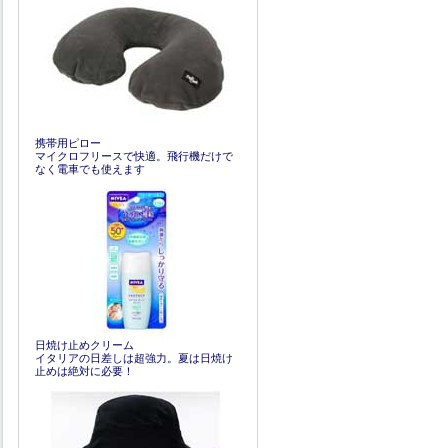
携帯用ピロー
マイクロフリースで快適。飛行機だけで
なく電車でも使えます
日焼け止めクリーム
イタリアの日差しは超強力。夏は日焼け
止めは絶対に必要！