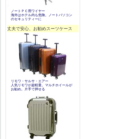
ノートＰＣ用ワイヤー
海外はホテル内も危険。ノートパソコン
のセキュリティーに
丈夫で安心、お勧めスーツケース
リモワ・サルサ・エアー
人気リモワが超軽量。マルチホイールが
お勧め。片手で押せる