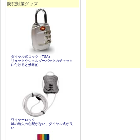
防犯対策グッズ
ダイヤル式ロック（TSA）
リュックやショルダーバックのチャック
に付けると効果的
ワイヤーロック
鍵の紛失の心配がない、ダイヤル式が良
い