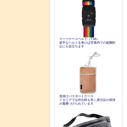
スーツケースベルト（TSA）
派手なベルトを巻けば空港内での盗難防
止にも役立ちます
首掛けパスポートケース
イタリアでは外出時も常に身分証の保持
が義務づけられています