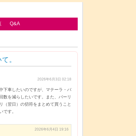
覧
Q&A
いて。
2026年6月3日 02:18
中下車したいのですが、マテーラ・バ
回数を減らしたいです。また、バーリ
リ（翌日）の切符をまとめて買うこと
いです。
2026年6月4日 19:16