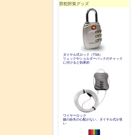
防犯対策グッズ
ダイヤル式ロック（TSA）
リュックやショルダーバックのチャック
に付けると効果的
ワイヤーロック
鍵の紛失の心配がない、ダイヤル式が良
い