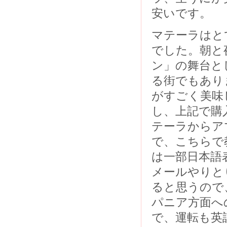
安いです。
マテーラはと
でした。朝と
ン」の舞台と
る街でもあり
がすごく美味
し、上記で購
テーラからア
で、こちらで教
は一部日本語
メールやりと
ると思うので
パニア方面へ
で、運転も英