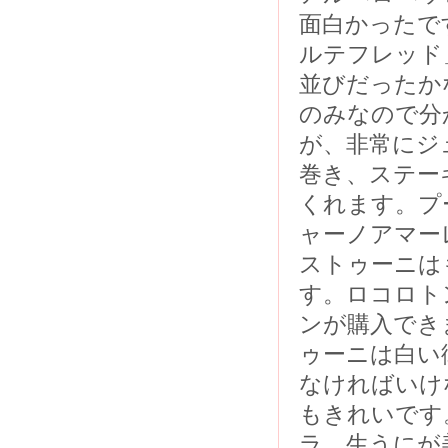
面白かったで
ルテフレッド
並びだったか
のみなので分
が、非常にジ
巻き、ステー
くれます。プ
ャーノアマー
ストゥーニは
す。ロコロト
ンが購入でき
ゥーニは白い
なければいけ
もきれいです
ラ、生うにが