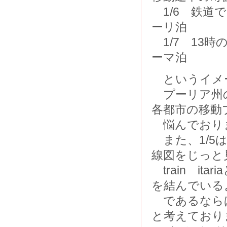
1/6 鉄道
ーリ泊
1/7 1
ーマ泊
というイメ
プーリア州の
各都市の移動
悩んでおり
また、1/5
線図をじっと
train i
を結んでいる
であるならば
と考えており