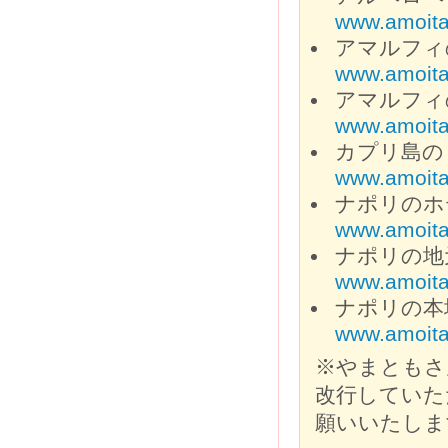
www.amoital
アマルフィのホテ
www.amoita
アマルフィのレス
www.amoital
カプリ島のト
www.amoita
ナポリのホテル
www.amoita
ナポリの地元魚
www.amoital
ナポリの本場
www.amoital
※やまともさ
改行していた
願いいたしま