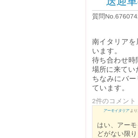
送迎車
質問No.6760
南イタリアを
います。
待ち合わせ時
場所に来てい
ちなみにバー
ています。
2件のコメント
アーモイタリア
より
はい、アーモ
どがない限り