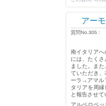
アー
質問No.305 
南イタリアへ
には、たくさ
ました。また
ていただき、
ーラ→アマル
タリアを周縁
と報告させて
アルベロベッ