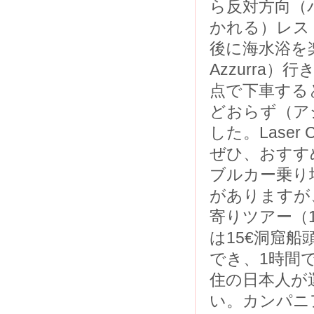
ら反対方向（
かれる）レス
後に海水浴を楽
Azzurra
点で下車する
どおらず（ア
した。Lase
ぜひ、おすす
ブルカー乗り
がありますが
寄りツアー（
は15€洞窟
でき、1時間
住の日本人が
い。カンパニ