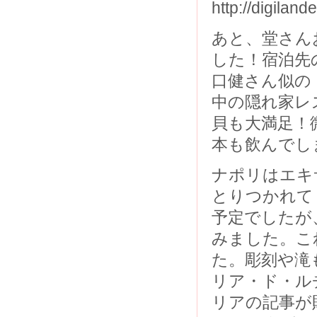
http://digilande
あと、堂さん
した！宿泊先
口健さん似の
中の隠れ家レ
貝も大満足！
本も飲んでし
ナポリはエキ
とりつかれて
予定でしたが
みました。こ
た。彫刻や滝
リア・ド・ル
リアの記事が