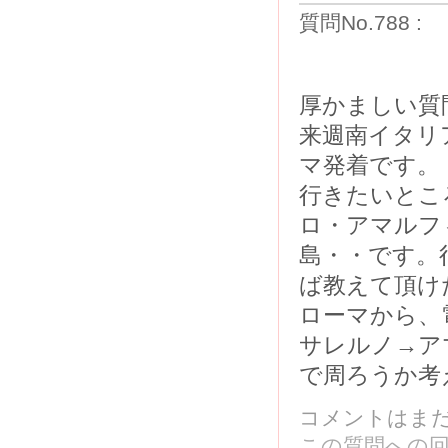
質問No.788 
厚かましい質
来週南イタリ
マ発着です。
行きたいとこ
ロ・アマルフ
島・・です。
ば教えて頂け
ローマから、
サレルノ→ア
で周ろうか考
コメントはま
この質問への