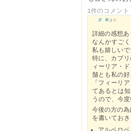
1件のコメント
堂 剛
より:
詳細の感想あ
なんかすごく
私も嬉しいで
特に、カプリ
ィーリア・ド
舗とも私の好
「フィーリア
てあるとは知
うので、今度
今後の方の為
を書いておき
アルベロベッ