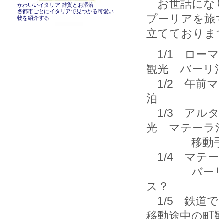
お世話になりま
かわいいイタリア 雑貨とお洒落
各都市ごとにイタリアで見つかる可愛い
プーリアを旅
物を紹介する
立てておりま
1/1 ロー
観光 バーリ
1/2 午前
泊
1/3 アル
光 マテーラ
移動手段
1/4 マテ
バーリ経由
ス？
1/5 鉄道
移動途中の町