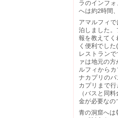
ラのインフォ
へは約2時間、
アマルフィでは紹介
泊しました。
報を教えてく
く便利でした(^O
レストランで
ァは地元の方
ルフィからカ
ナカプリのバ
カプリまで行
（バスと同料
金が必要なの
青の洞窟へは