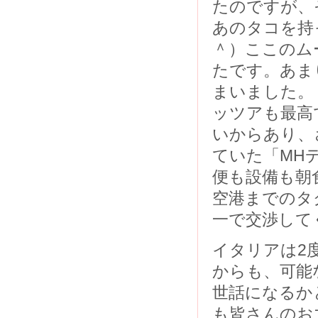
たのですが、
あのタコを持
＾）ここのム
たです。あま
まいました。
ッツアも最高
いからあり、
ていた「MH
便も設備も朝
空港までのタ
一で交渉して
イタリアは2
からも、可能
世話になるか
も皆さんのお