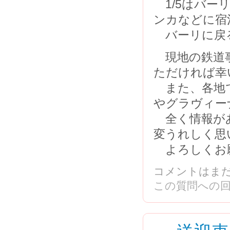
1/5はバー
ンカなどに宿泊
バーリに戻る
現地の鉄道事
ただければ幸
また、各地で
やグラヴィー
全く情報があ
変うれしく思
よろしくお
コメントはま
この質問への