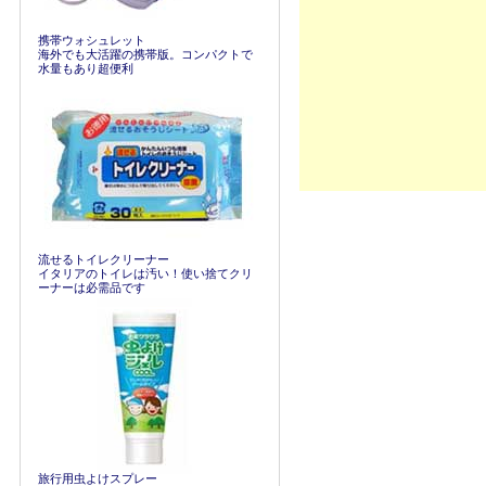
携帯ウォシュレット
海外でも大活躍の携帯版。コンパクトで
水量もあり超便利
流せるトイレクリーナー
イタリアのトイレは汚い！使い捨てクリ
ーナーは必需品です
旅行用虫よけスプレー