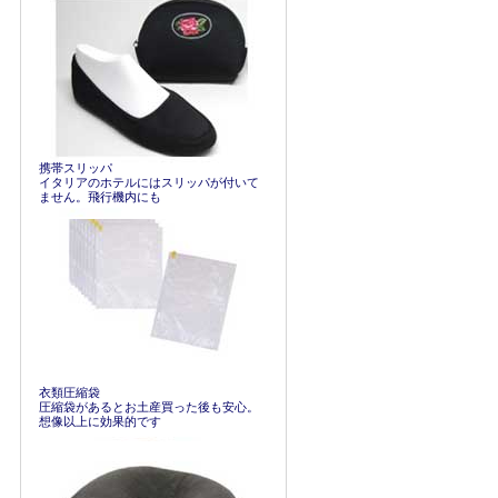
携帯スリッパ
イタリアのホテルにはスリッパが付いて
ません。飛行機内にも
衣類圧縮袋
圧縮袋があるとお土産買った後も安心。
想像以上に効果的です