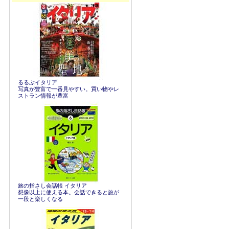
るるぶイタリア
写真が豊富で一番見やすい。買い物やレ
ストラン情報が豊富
旅の指さし会話帳 イタリア
想像以上に使える本。会話できると旅が
一段と楽しくなる