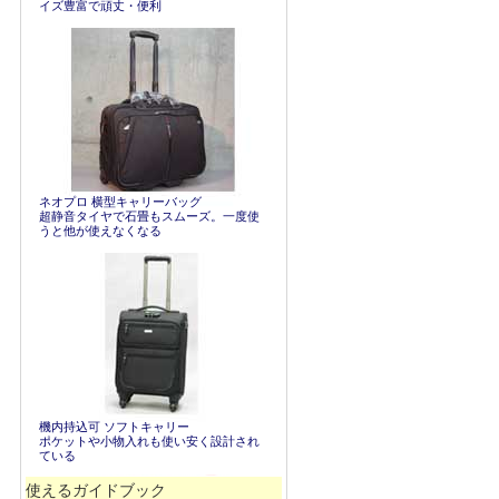
イズ豊富で頑丈・便利
ネオプロ 横型キャリーバッグ
超静音タイヤで石畳もスムーズ。一度使
うと他が使えなくなる
機内持込可 ソフトキャリー
ポケットや小物入れも使い安く設計され
ている
使えるガイドブック