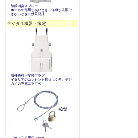
除菌消臭スプレー
ホテルの部屋が臭いとき、洋服が洗濯で
きないときに効果発揮
デジタル機器・家電
海外旅行用変換プラグ
イタリアのコンセント形状はＣ型。デジ
カメの充電に不可欠
ノートＰＣ用ワイヤー