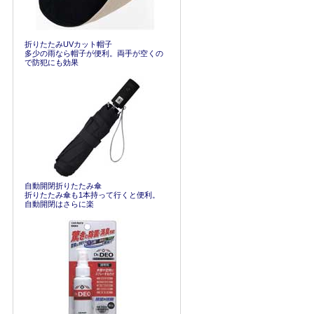
折りたたみUVカット帽子
多少の雨なら帽子が便利。両手が空くの
で防犯にも効果
自動開閉折りたたみ傘
折りたたみ傘も1本持って行くと便利。
自動開閉はさらに楽