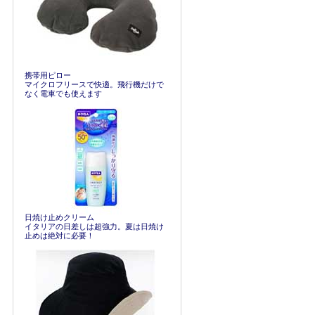
携帯用ピロー
マイクロフリースで快適。飛行機だけで
なく電車でも使えます
日焼け止めクリーム
イタリアの日差しは超強力。夏は日焼け
止めは絶対に必要！