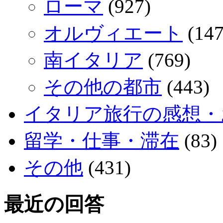
ローマ
(927)
オルヴィエート
(147
南イタリア
(769)
その他の都市
(443)
イタリア旅行の感想・
留学・仕事・滞在
(83)
その他
(431)
最近の回答