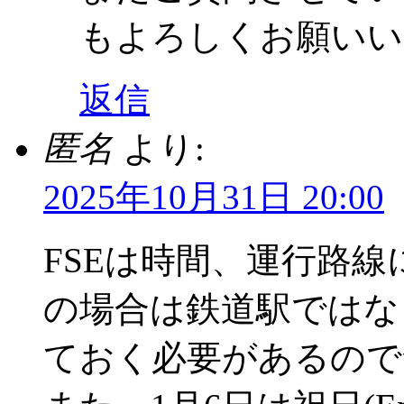
もよろしくお願いい
返信
匿名
より:
2025年10月31日 20:00
FSEは時間、運行路
の場合は鉄道駅ではな
ておく必要があるので