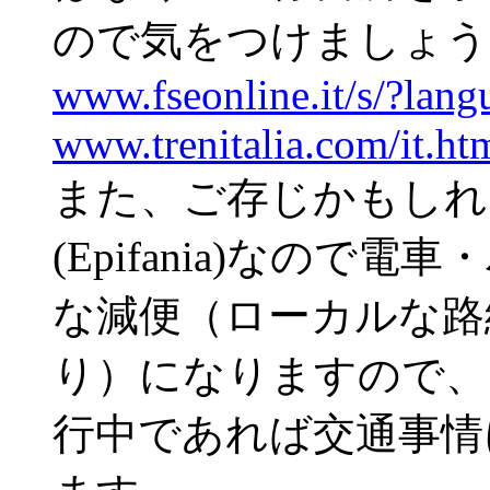
ので気をつけましょう
www.fseonline.it/s/?lang
www.trenitalia.com/it.ht
また、ご存じかもしれ
(Epifania)なの
な減便（ローカルな路
り）になりますので、
行中であれば交通事情