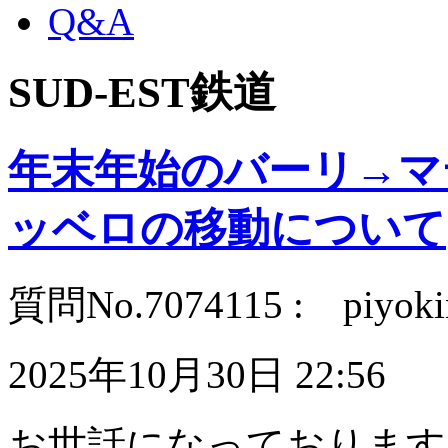
Q&A
SUD-EST鉄道
年末年始のバーリ→マ
ッベロの移動について
質問No.7074115 : piyok
2025年10月30日 22:56
お世話になっております