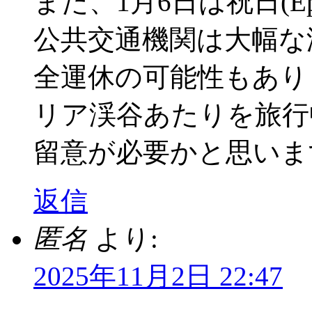
また、1月6日は祝日(Ep
公共交通機関は大幅な
全運休の可能性もあり
リア渓谷あたりを旅行
留意が必要かと思いま
返信
匿名
より:
2025年11月2日 22:47