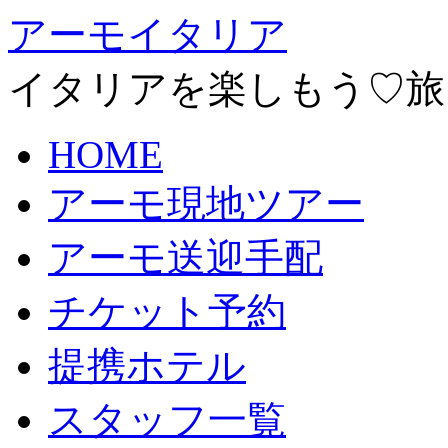
アーモイタリア
イタリアを楽しもう♡旅
HOME
アーモ現地ツアー
アーモ送迎手配
チケット予約
提携ホテル
スタッフ一覧