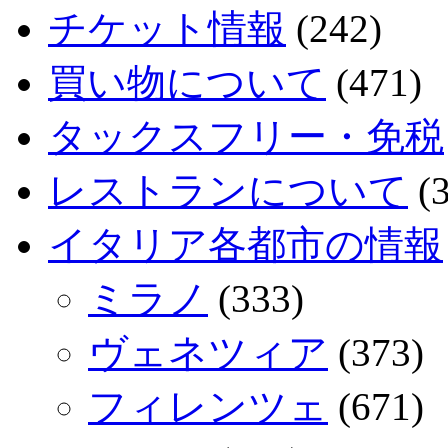
チケット情報
(242)
買い物について
(471)
タックスフリー・免税
レストランについて
(3
イタリア各都市の情報
ミラノ
(333)
ヴェネツィア
(373)
フィレンツェ
(671)