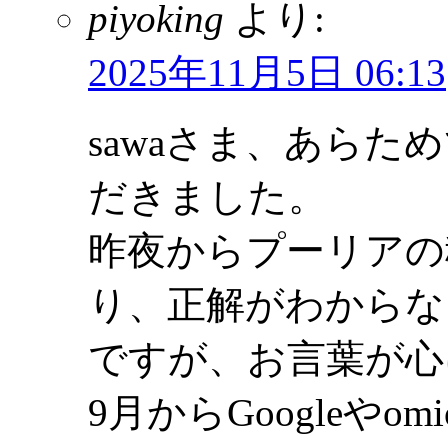
piyoking
より:
2025年11月5日 06:13
sawaさま、あら
だきました。
昨夜からプーリアの
り、正解がわからな
ですが、お言葉が心
9月からGoogleや