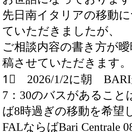
先日南イタリアの移動に
ていただきましたが、
ご相談内容の書き方が曖
稿させていただきます。
1⃣ 2026/1/2に朝 BA
7：30のバスがあるこ
ば8時過ぎの移動を希望
FALならばBari Centrale 08