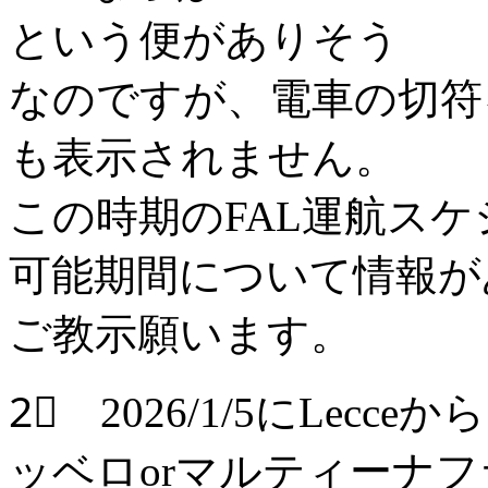
という便がありそう
なのですが、電車の切符
も表示されません。
この時期のFAL運航ス
可能期間について情報が
ご教示願います。
2⃣ 2026/1/5にLe
ッベロorマルティーナ