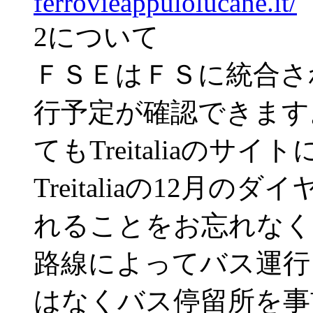
ferrovieappulolucane.it/
2について
ＦＳＥはＦＳに統合された
行予定が確認できます
てもTreitaliaの
Treitaliaの12月
れることをお忘れなく
路線によってバス運行
はなくバス停留所を事