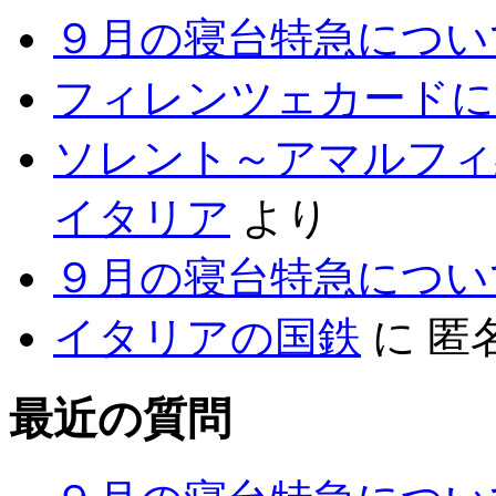
９月の寝台特急につい
フィレンツェカードに
ソレント～アマルフィ
イタリア
より
９月の寝台特急につい
イタリアの国鉄
に
匿
最近の質問