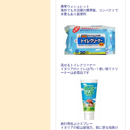
携帯ウォシュレット
海外でも大活躍の携帯版。コンパクトで
水量もあり超便利
流せるトイレクリーナー
イタリアのトイレは汚い！使い捨てクリ
ーナーは必需品です
旅行用虫よけスプレー
イタリアの蚊は超強力。肌に塗る虫除け