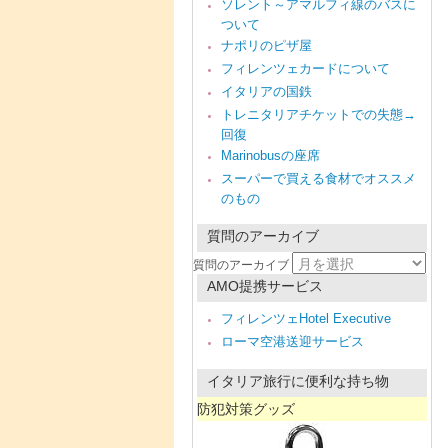
ソレント～アマルフィ線のバスに
ついて
ナポリのピザ屋
フィレンツェカードについて
イタリアの国鉄
トレニタリアチケットでの失態→
回復
Marinobusの座席
スーパーで買える食材でオススメ
のもの
質問のアーカイブ
質問のアーカイブ
AMO提携サービス
フィレンツェHotel Executive
ローマ空港送迎サービス
イタリア旅行に便利な持ち物
防犯対策グッズ