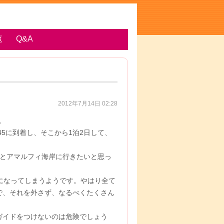
覧
Q&A
2012年7月14日 02:28
。
45に到着し、そこから1泊2日して、
島とアマルフィ海岸に行きたいと思っ
になってしまうようです。やはり全て
で、それを外さず、なるべくたくさん
ガイドをつけないのは危険でしょう