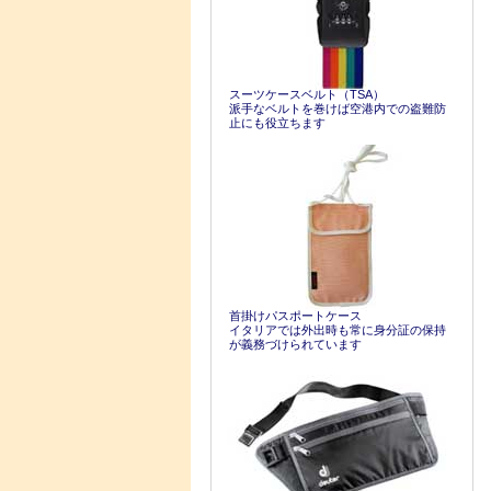
スーツケースベルト（TSA）
派手なベルトを巻けば空港内での盗難防
止にも役立ちます
首掛けパスポートケース
イタリアでは外出時も常に身分証の保持
が義務づけられています