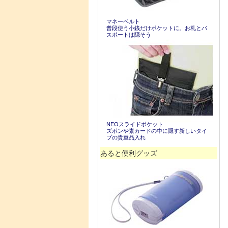
マネーベルト
普段使う小銭だけポケットに。お札とパ
スポートは隠そう
NEOスライドポケット
ズボンや素カードの中に隠す新しいタイ
プの貴重品入れ
あると便利グッズ