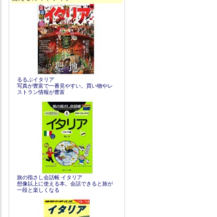
るるぶイタリア
写真が豊富で一番見やすい。買い物やレ
ストラン情報が豊富
旅の指さし会話帳 イタリア
想像以上に使える本。会話できると旅が
一段と楽しくなる