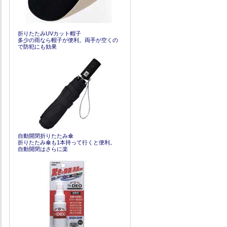
折りたたみUVカット帽子
多少の雨なら帽子が便利。両手が空くの
で防犯にも効果
自動開閉折りたたみ傘
折りたたみ傘も1本持って行くと便利。
自動開閉はさらに楽