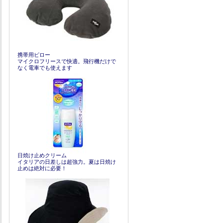
携帯用ピロー
マイクロフリースで快適。飛行機だけで
なく電車でも使えます
日焼け止めクリーム
イタリアの日差しは超強力。夏は日焼け
止めは絶対に必要！