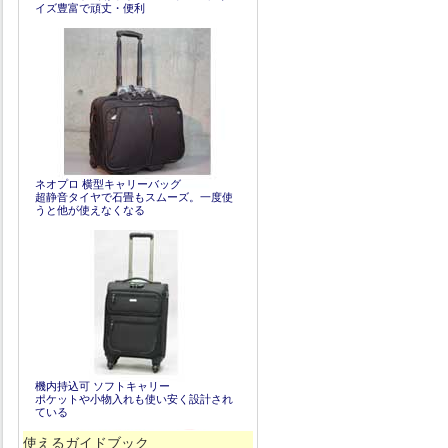
イズ豊富で頑丈・便利
ネオプロ 横型キャリーバッグ
超静音タイヤで石畳もスムーズ。一度使
うと他が使えなくなる
機内持込可 ソフトキャリー
ポケットや小物入れも使い安く設計され
ている
使えるガイドブック