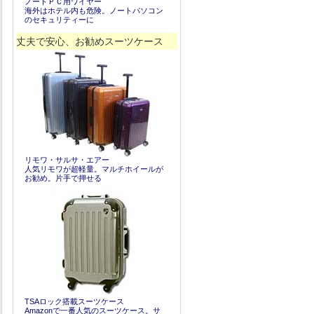
ノートＰＣ用ワイヤー
海外はホテル内も危険。ノートパソコン
のセキュリティーに
丈夫で安心、お勧めスーツケース
リモワ・サルサ・エアー
人気リモワが超軽量。マルチホイールが
お勧め。片手で押せる
TSAロック搭載スーツケース
Amazonで一番人気のスーツケース。サ