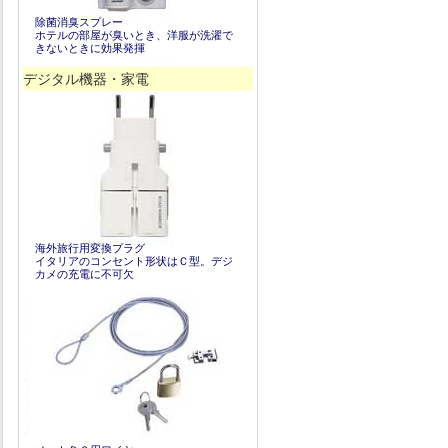
除菌消臭スプレー
ホテルの部屋が臭いとき、洋服が洗濯で
きないときに効果発揮
デジタル機器・家電
海外旅行用変換プラグ
イタリアのコンセント形状はＣ型。デジ
カメの充電に不可欠