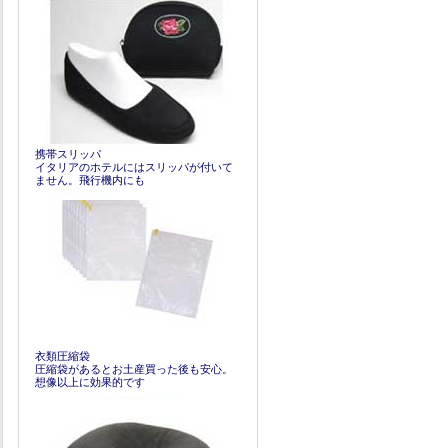
携帯スリッパ
イタリアのホテルにはスリッパが付いて
ません。飛行機内にも
衣類圧縮袋
圧縮袋があるとお土産買った後も安心。
想像以上に効果的です