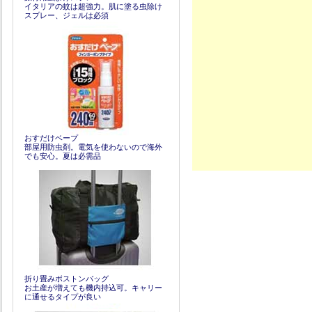
イタリアの蚊は超強力。肌に塗る虫除け
スプレー、ジェルは必須
おすだけベープ
部屋用防虫剤。電気を使わないので海外
でも安心。夏は必需品
折り畳みボストンバッグ
お土産が増えても機内持込可。キャリー
に通せるタイプが良い