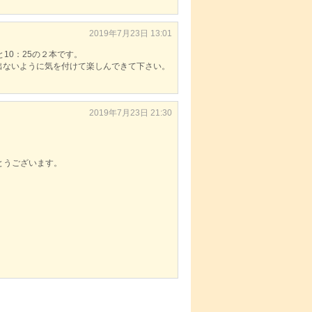
2019年7月23日 13:01
と10：25の２本です。
出ないように気を付けて楽しんできて下さい。
2019年7月23日 21:30
とうございます。
。