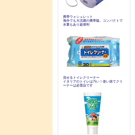
携帯ウォシュレット
海外でも大活躍の携帯版。コンパクトで
水量もあり超便利
流せるトイレクリーナー
イタリアのトイレは汚い！使い捨てクリ
ーナーは必需品です