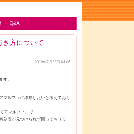
覧
Q&A
行き方について
2019年7月23日 04:06
ます。
アマルフィに移動したいと考えており
してアマルフィまで
時刻表が見つけられず困っておりま