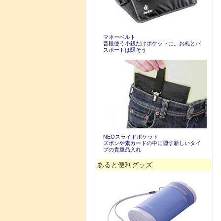
マネーベルト
普段使う小銭だけポケットに。お札とパ
スポートは隠そう
NEOスライドポケット
ズボンや素カードの中に隠す新しいタイ
プの貴重品入れ
あると便利グッズ