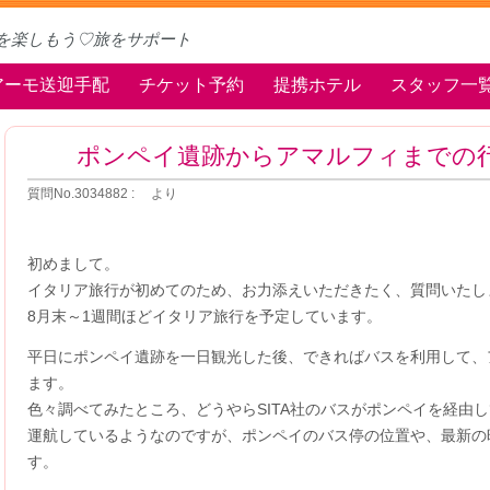
を楽しもう♡旅をサポート
アーモ送迎手配
チケット予約
提携ホテル
スタッフ一
ポンペイ遺跡からアマルフィまでの
質問No.3034882 : より
初めまして。
イタリア旅行が初めてのため、お力添えいただきたく、質問いたし
8月末～1週間ほどイタリア旅行を予定しています。
平日にポンペイ遺跡を一日観光した後、できればバスを利用して、
ます。
色々調べてみたところ、どうやらSITA社のバスがポンペイを経由
運航しているようなのですが、ポンペイのバス停の位置や、最新の
す。