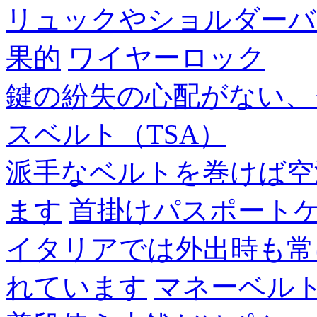
リュックやショルダーバ
果的
ワイヤーロック
鍵の紛失の心配がない、
スベルト（TSA）
派手なベルトを巻けば空
ます
首掛けパスポート
イタリアでは外出時も常
れています
マネーベル