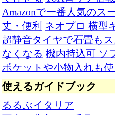
Amazonで一番人気の
丈・便利
ネオプロ 横型
超静音タイヤで石畳もス
なくなる
機内持込可 ソ
ポケットや小物入れも使
使えるガイドブック
るるぶイタリア