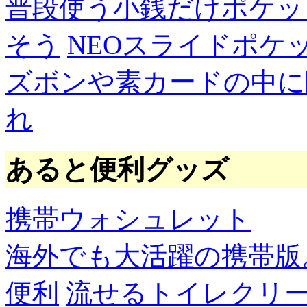
普段使う小銭だけポケッ
そう
NEOスライドポケ
ズボンや素カードの中に
れ
あると便利グッズ
携帯ウォシュレット
海外でも大活躍の携帯版
便利
流せるトイレクリ