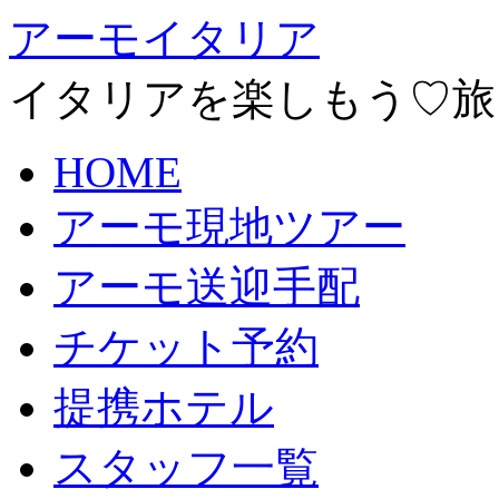
アーモイタリア
イタリアを楽しもう♡旅
HOME
アーモ現地ツアー
アーモ送迎手配
チケット予約
提携ホテル
スタッフ一覧