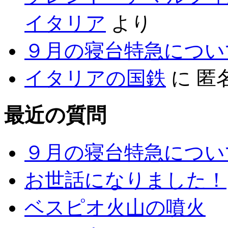
イタリア
より
９月の寝台特急につい
イタリアの国鉄
に
匿
最近の質問
９月の寝台特急につい
お世話になりました！
ベスピオ火山の噴火