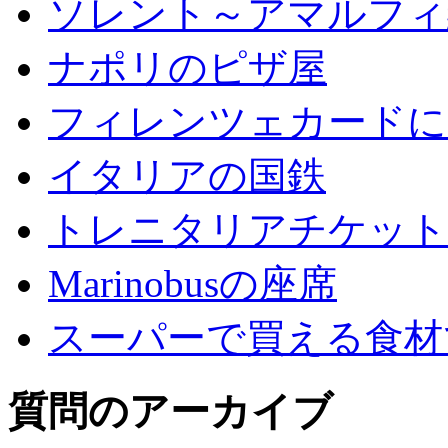
ソレント～アマルフィ
ナポリのピザ屋
フィレンツェカードに
イタリアの国鉄
トレニタリアチケット
Marinobusの座席
スーパーで買える食材
質問のアーカイブ