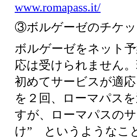
www.romapass.it/
③ボルゲーゼのチケッ
ボルゲーゼをネット予
応は受けられません。
初めてサービスが適応
を２回、ローマパスを
すが、ローマパスのサ
け” というようなこ