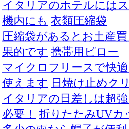
イタリアのホテルにはス
機内にも
衣類圧縮袋
圧縮袋があるとお土産買
果的です
携帯用ピロー
マイクロフリースで快適
使えます
日焼け止めク
イタリアの日差しは超強
必要！
折りたたみUVカ