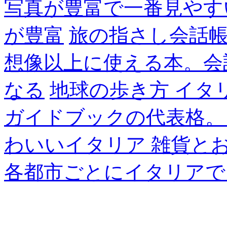
写真が豊富で一番見やす
が豊富
旅の指さし会話帳
想像以上に使える本。会
なる
地球の歩き方 イタ
ガイドブックの代表格。
わいいイタリア 雑貨と
各都市ごとにイタリアで