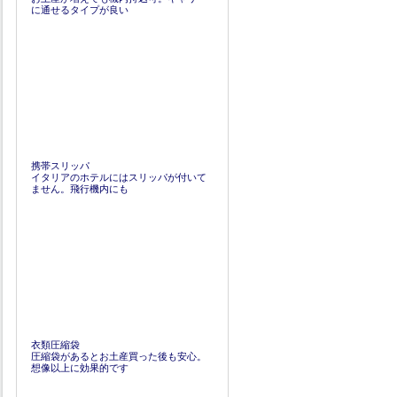
に通せるタイプが良い
携帯スリッパ
イタリアのホテルにはスリッパが付いて
ません。飛行機内にも
衣類圧縮袋
圧縮袋があるとお土産買った後も安心。
想像以上に効果的です