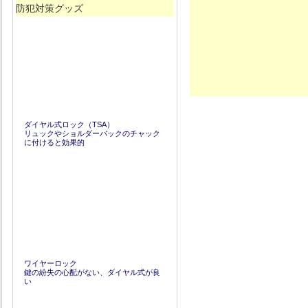
防犯対策グッズ
ダイヤル式ロック（TSA）
リュックやショルダーバックのチャック
に付けると効果的
ワイヤーロック
鍵の紛失の心配がない、ダイヤル式が良
い