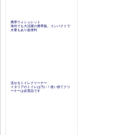
携帯ウォシュレット
海外でも大活躍の携帯版。コンパクトで
水量もあり超便利
流せるトイレクリーナー
イタリアのトイレは汚い！使い捨てクリ
ーナーは必需品です