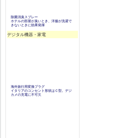
除菌消臭スプレー
ホテルの部屋が臭いとき、洋服が洗濯で
きないときに効果発揮
デジタル機器・家電
海外旅行用変換プラグ
イタリアのコンセント形状はＣ型。デジ
カメの充電に不可欠