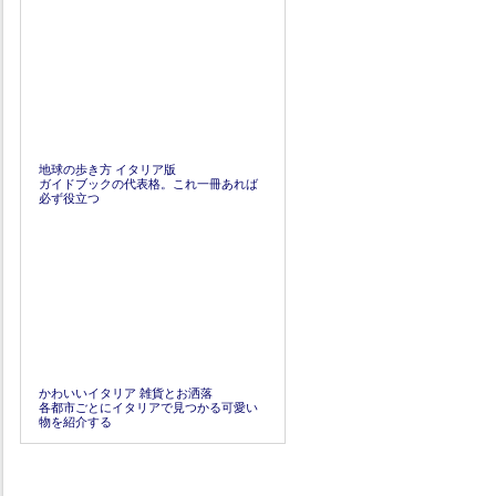
地球の歩き方 イタリア版
ガイドブックの代表格。これ一冊あれば
必ず役立つ
かわいいイタリア 雑貨とお洒落
各都市ごとにイタリアで見つかる可愛い
物を紹介する