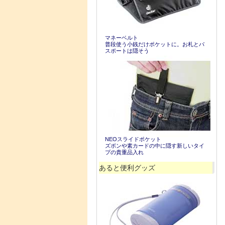
マネーベルト
普段使う小銭だけポケットに。お札とパ
スポートは隠そう
NEOスライドポケット
ズボンや素カードの中に隠す新しいタイ
プの貴重品入れ
あると便利グッズ