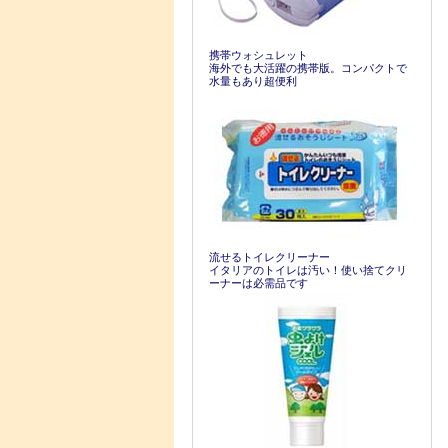
携帯ウォシュレット
海外でも大活躍の携帯版。コンパクトで
水量もあり超便利
流せるトイレクリーナー
イタリアのトイレは汚い！使い捨てクリ
ーナーは必需品です