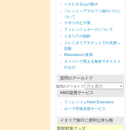
ベスピオ火山の噴火
ソレント～アマルフィ線のバスに
ついて
ナポリのピザ屋
フィレンツェカードについて
イタリアの国鉄
トレニタリアチケットでの失態→
回復
Marinobusの座席
スーパーで買える食材でオススメ
のもの
質問のアーカイブ
質問のアーカイブ
AMO提携サービス
フィレンツェHotel Executive
ローマ空港送迎サービス
イタリア旅行に便利な持ち物
防犯対策グッズ