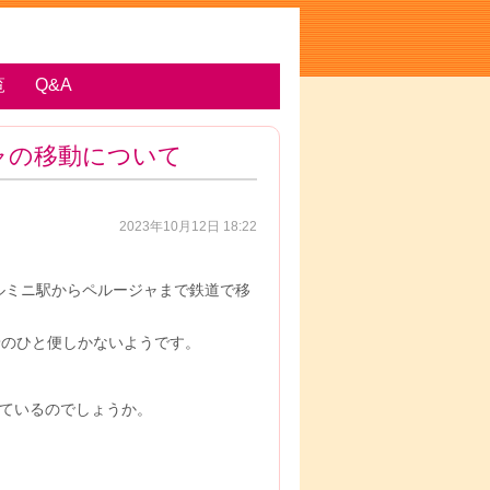
覧
Q&A
ャの移動について
2023年10月12日 18:22
テルミニ駅からペルージャまで鉄道で移
2着のひと便しかないようです。
っているのでしょうか。