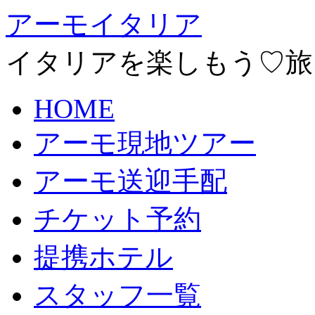
アーモイタリア
イタリアを楽しもう♡旅
HOME
アーモ現地ツアー
アーモ送迎手配
チケット予約
提携ホテル
スタッフ一覧