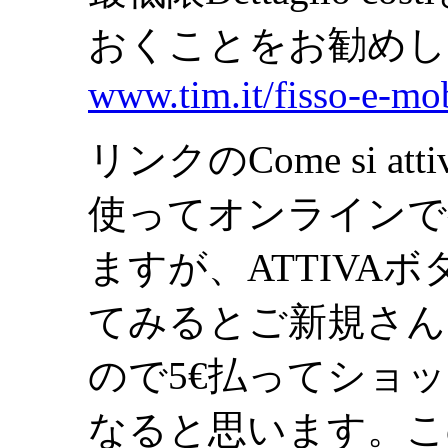
おくことをお勧めし
www.tim.it/fisso-e-mob
リンクのCome si 
使ってオンラインで
ますが、ATTIVA
てみるとご新規さん
ので5€払ってショ
なると思います。こ