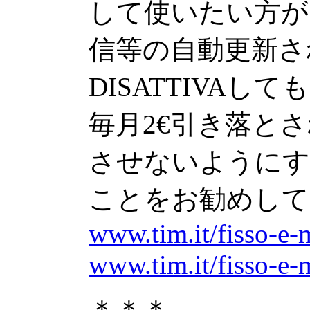
して使いたい方が
信等の自動更新さ
DISATTIVAして
毎月2€引き落と
させないようにする為
ことをお勧めして
www.tim.it/fisso-e
www.tim.it/fisso-e
＊＊＊