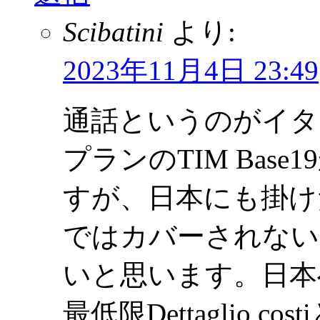
Scibatini
より:
2023年11月4日 23:49
通話というのがイタ
プランのTIM Base1
すが、日本にも掛けたいの
ではカバーされない
いと思います。日本へは
最低限Dettaglio cost