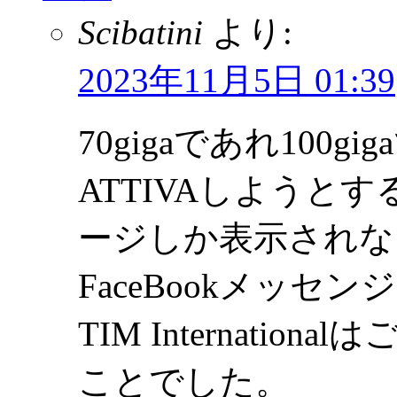
Scibatini
より:
2023年11月5日 01:39
70gigaであれ100giga
ATTIVAしようとするとPe
ージしか表示されな
FaceBookメッ
TIM Internati
ことでした。