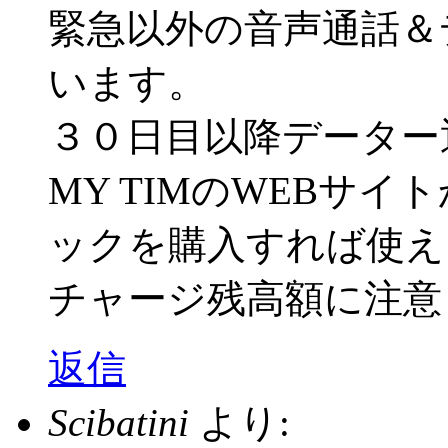
緊急以外の音声通話＆
います。
３０日目以降データー
MY TIMのWEBサ
ックを購入すれば使え
チャージ残高額に注意
返信
Scibatini
より: