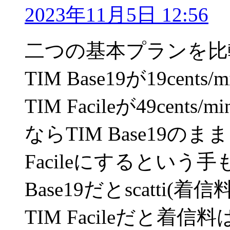
2023年11月5日 12:56
二つの基本プランを比
TIM Base19が19ce
TIM Facileが49ce
ならTIM Base19
Facileにするという
Base19だとscatti(
TIM Facileだと着