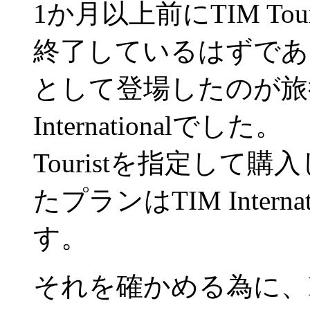
1か月以上前にTIM To
終了しているはずであ
として登場したのが旅
Internationalで
Touristを指定し
たプランはTIM Inter
す。
それを確かめる為に、MyT