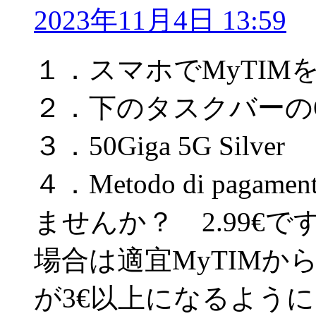
2023年11月4日 13:59
１．スマホでMyTIM
２．下のタスクバーのOff
３．50Giga 5G Silver
４．Metodo di pagam
ませんか？ 2.99€ですか
場合は適宜MyTIM
が3€以上になるよう