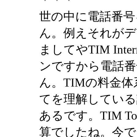
世の中に電話番号
ん。例えそれが
ましてやTIM Int
ンですから電話番
ん。TIMの料金
てを理解している
あるです。TIM T
算でしたね。今で