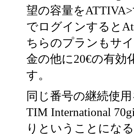
望の容量をATTIVA
でログインするとAtt
ちらのプランもサイ
金の他に20€の有
す。
同じ番号の継続使用
TIM Internatio
りということになる