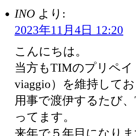
INO
より:
2023年11月4日 12:20
こんにちは。
当方もTIMのプリペイ
viaggio）を維持し
用事で渡伊するたび、
ってます。
来年で５年目になりま