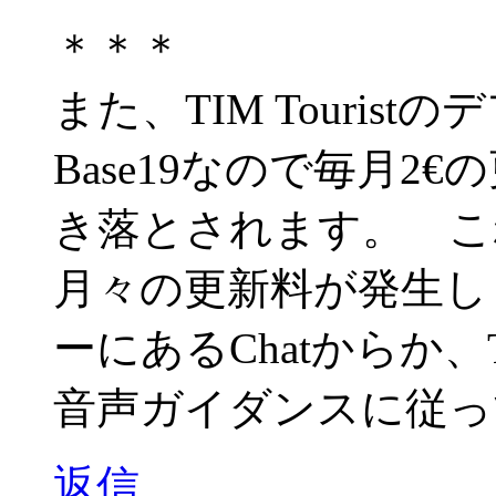
＊＊＊
また、TIM Touris
Base19なので毎月2€の更
き落とされます。 これを
月々の更新料が発生し
ーにあるChatからか、
音声ガイダンスに従っ
返信