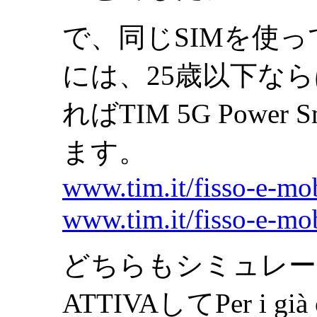
で、同じSIMを使
には、25歳以下なら
ればTIM 5G Pow
ます。
www.tim.it/fisso-e-mo
www.tim.it/fisso-e-m
どちらもシミュレー
ATTIVAしてPer i g