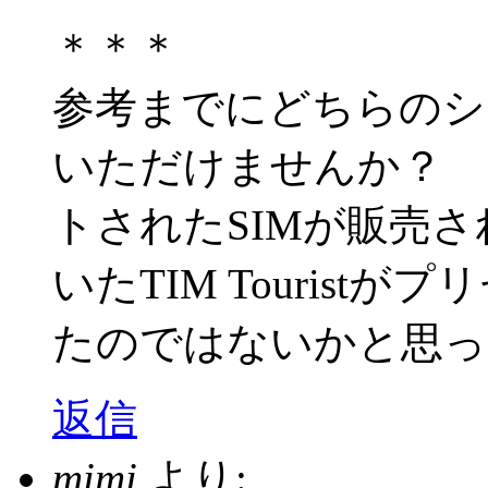
＊＊＊
参考までにどちらのシ
いただけませんか？ 
トされたSIMが販売
いたTIM Touris
たのではないかと思っ
返信
mimi
より: