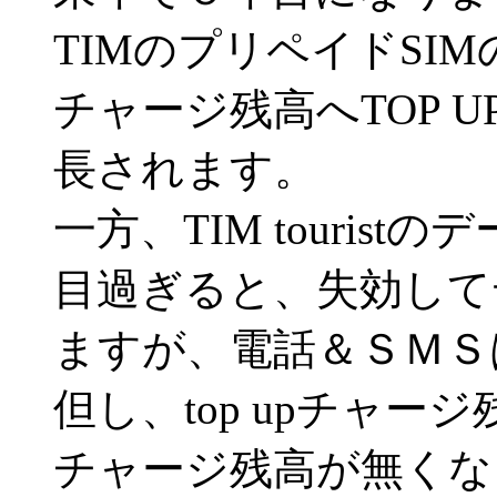
TIMのプリペイドSI
チャージ残高へTOP 
長されます。
一方、TIM touris
目過ぎると、失効して
ますが、電話＆ＳＭＳ
但し、top upチャ
チャージ残高が無くな