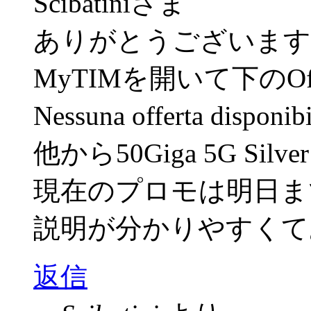
Scibatiniさま
ありがとうございます
MyTIMを開いて下のOf
Nessuna offerta d
他から50Giga 5G Si
現在のプロモは明日ま
説明が分かりやすくて
返信