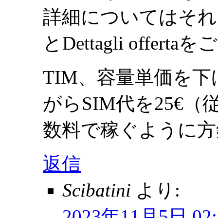
詳細についてはそれぞれの
とDettagli offer
TIM、容量単価を
がらSIM代を25€
数料で稼ぐように方
返信
Scibatini
より:
2023年11月5日 02: