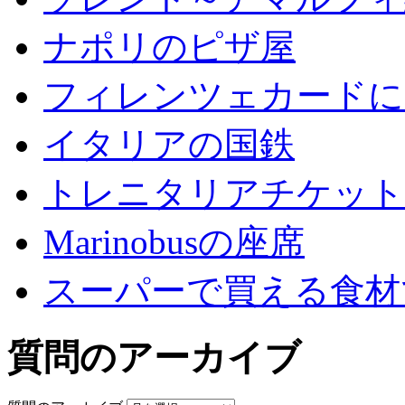
ナポリのピザ屋
フィレンツェカードに
イタリアの国鉄
トレニタリアチケット
Marinobusの座席
スーパーで買える食材
質問のアーカイブ