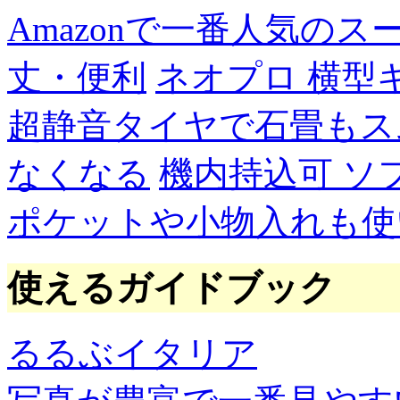
Amazonで一番人気の
丈・便利
ネオプロ 横型
超静音タイヤで石畳もス
なくなる
機内持込可 ソ
ポケットや小物入れも使
使えるガイドブック
るるぶイタリア