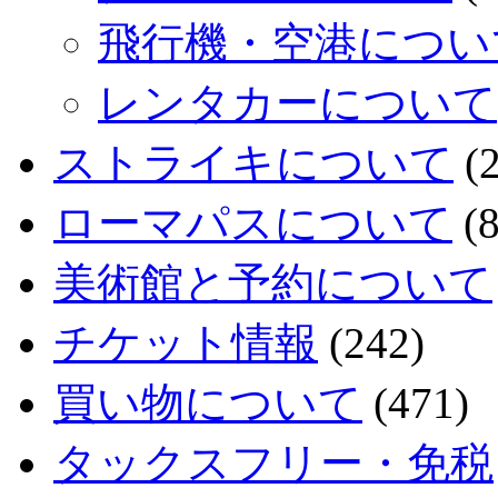
飛行機・空港につい
レンタカーについて
ストライキについて
(2
ローマパスについて
(8
美術館と予約について
チケット情報
(242)
買い物について
(471)
タックスフリー・免税