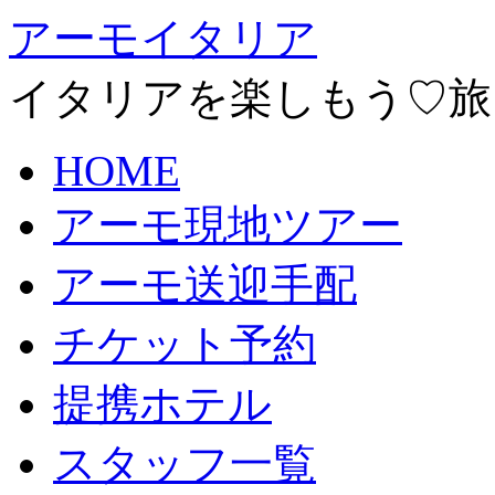
アーモイタリア
イタリアを楽しもう♡旅
HOME
アーモ現地ツアー
アーモ送迎手配
チケット予約
提携ホテル
スタッフ一覧