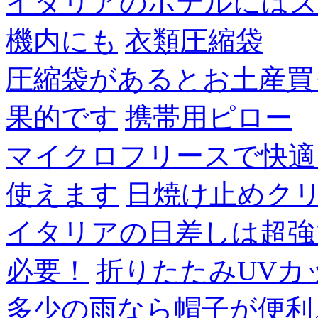
イタリアのホテルにはス
機内にも
衣類圧縮袋
圧縮袋があるとお土産買
果的です
携帯用ピロー
マイクロフリースで快適
使えます
日焼け止めク
イタリアの日差しは超強
必要！
折りたたみUVカ
多少の雨なら帽子が便利