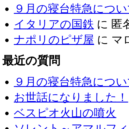
９月の寝台特急につい
イタリアの国鉄
に
匿
ナポリのピザ屋
に
マ
最近の質問
９月の寝台特急につい
お世話になりました！
ベスピオ火山の噴火
ソレント～アマルフィ