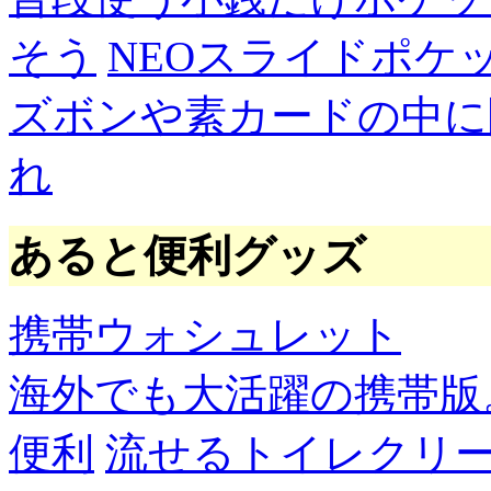
そう
NEOスライドポケ
ズボンや素カードの中に
れ
あると便利グッズ
携帯ウォシュレット
海外でも大活躍の携帯版
便利
流せるトイレクリ