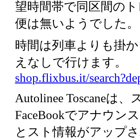
望時間帯で同区間のト
便は無いようでした。
時間は列車よりも掛かり
えなしで行けます。
shop.flixbus.it/search?
Autolinee Tosca
FaceBookでアナ
とスト情報がアップさ