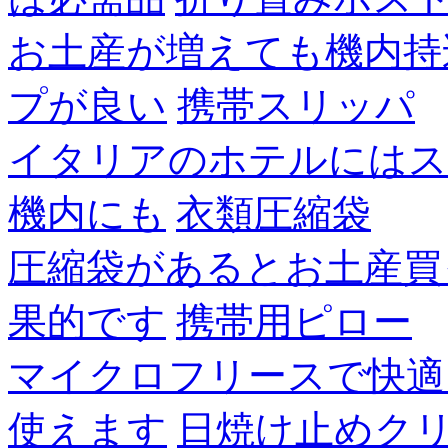
お土産が増えても機内持
プが良い
携帯スリッパ
イタリアのホテルにはス
機内にも
衣類圧縮袋
圧縮袋があるとお土産買
果的です
携帯用ピロー
マイクロフリースで快適
使えます
日焼け止めク