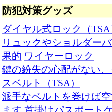
防犯対策グッズ
ダイヤル式ロック（TSA
リュックやショルダーバ
果的
ワイヤーロック
鍵の紛失の心配がない、
スベルト（TSA）
派手なベルトを巻けば空
ます
首掛けパスポート