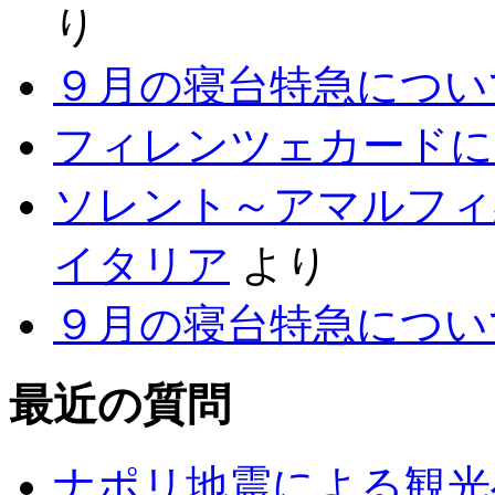
り
９月の寝台特急につい
フィレンツェカードに
ソレント～アマルフィ
イタリア
より
９月の寝台特急につい
最近の質問
ナポリ地震による観光