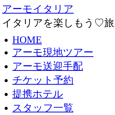
アーモイタリア
イタリアを楽しもう♡旅
HOME
アーモ現地ツアー
アーモ送迎手配
チケット予約
提携ホテル
スタッフ一覧