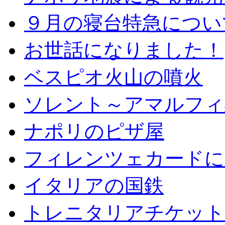
９月の寝台特急につい
お世話になりました！
ベスピオ火山の噴火
ソレント～アマルフィ
ナポリのピザ屋
フィレンツェカードに
イタリアの国鉄
トレニタリアチケット