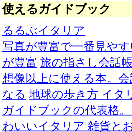
使えるガイドブック
るるぶイタリア
写真が豊富で一番見やす
が豊富
旅の指さし会話帳
想像以上に使える本。会
なる
地球の歩き方 イタ
ガイドブックの代表格。
わいいイタリア 雑貨と