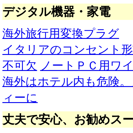
デジタル機器・家電
海外旅行用変換プラグ
イタリアのコンセント形
不可欠
ノートＰＣ用ワ
海外はホテル内も危険。
ィーに
丈夫で安心、お勧めス