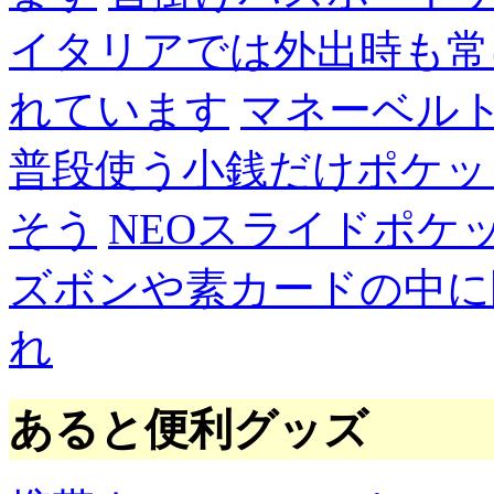
イタリアでは外出時も常
れています
マネーベル
普段使う小銭だけポケッ
そう
NEOスライドポケ
ズボンや素カードの中に
れ
あると便利グッズ