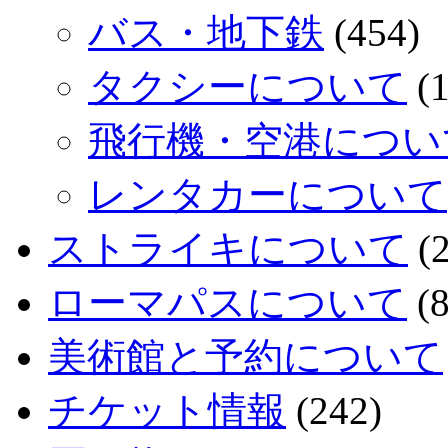
バス・地下鉄
(454)
タクシーについて
(1
飛行機・空港につい
レンタカーについて
ストライキについて
(2
ローマパスについて
(8
美術館と予約について
チケット情報
(242)