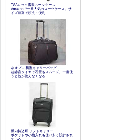
TSAロック搭載スーツケース
Amazonで一番人気のスーツケース。サ
イズ豊富で頑丈・便利
ネオプロ 横型キャリーバッグ
超静音タイヤで石畳もスムーズ。一度使
うと他が使えなくなる
機内持込可 ソフトキャリー
ポケットや小物入れも使い安く設計され
ている