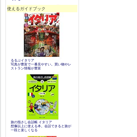
使えるガイドブック
るるぶイタリア
写真が豊富で一番見やすい。買い物やレ
ストラン情報が豊富
旅の指さし会話帳 イタリア
想像以上に使える本。会話できると旅が
一段と楽しくなる