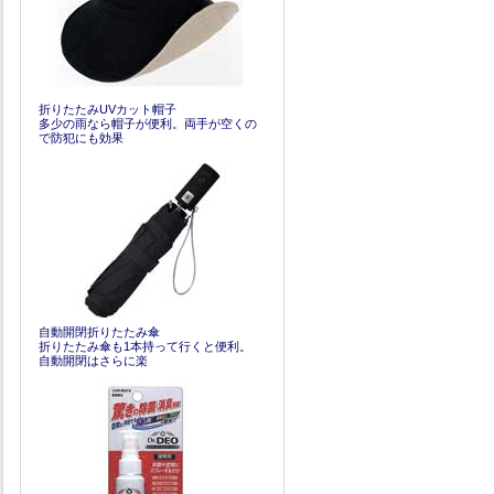
折りたたみUVカット帽子
多少の雨なら帽子が便利。両手が空くの
で防犯にも効果
自動開閉折りたたみ傘
折りたたみ傘も1本持って行くと便利。
自動開閉はさらに楽