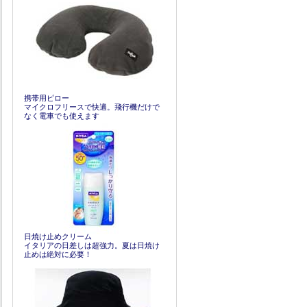
携帯用ピロー
マイクロフリースで快適。飛行機だけで
なく電車でも使えます
日焼け止めクリーム
イタリアの日差しは超強力。夏は日焼け
止めは絶対に必要！