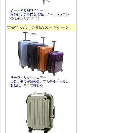
ノートＰＣ用ワイヤー
海外はホテル内も危険。ノートパソコン
のセキュリティーに
丈夫で安心、お勧めスーツケース
リモワ・サルサ・エアー
人気リモワが超軽量。マルチホイールが
お勧め。片手で押せる