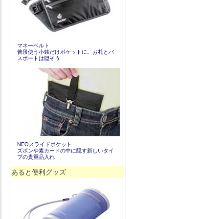
マネーベルト
普段使う小銭だけポケットに。お札とパ
スポートは隠そう
NEOスライドポケット
ズボンや素カードの中に隠す新しいタイ
プの貴重品入れ
あると便利グッズ