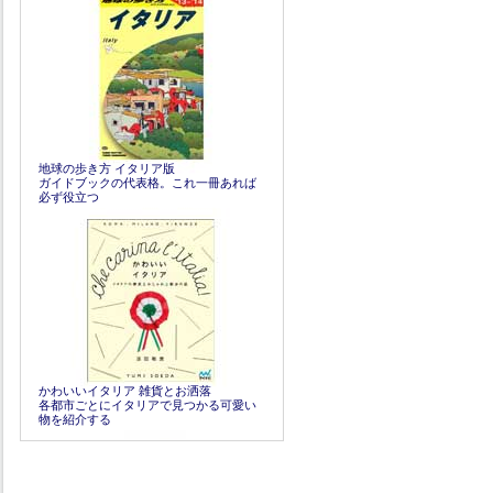
地球の歩き方 イタリア版
ガイドブックの代表格。これ一冊あれば
必ず役立つ
かわいいイタリア 雑貨とお洒落
各都市ごとにイタリアで見つかる可愛い
物を紹介する