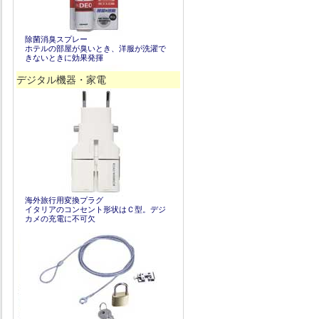
除菌消臭スプレー
ホテルの部屋が臭いとき、洋服が洗濯で
きないときに効果発揮
デジタル機器・家電
海外旅行用変換プラグ
イタリアのコンセント形状はＣ型。デジ
カメの充電に不可欠