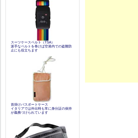
スーツケースベルト（TSA）
派手なベルトを巻けば空港内での盗難防
止にも役立ちます
首掛けパスポートケース
イタリアでは外出時も常に身分証の保持
が義務づけられています