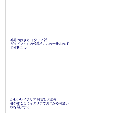
地球の歩き方 イタリア版
ガイドブックの代表格。これ一冊あれば
必ず役立つ
かわいいイタリア 雑貨とお洒落
各都市ごとにイタリアで見つかる可愛い
物を紹介する