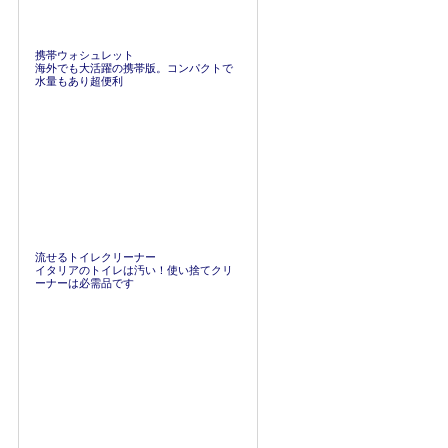
携帯ウォシュレット
海外でも大活躍の携帯版。コンパクトで
水量もあり超便利
流せるトイレクリーナー
イタリアのトイレは汚い！使い捨てクリ
ーナーは必需品です