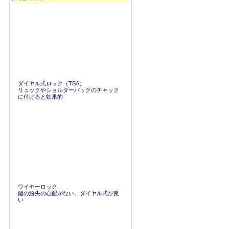
ダイヤル式ロック（TSA）
リュックやショルダーバックのチャック
に付けると効果的
ワイヤーロック
鍵の紛失の心配がない、ダイヤル式が良
い