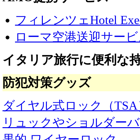
ー
カ
フィレンツェHotel Execu
イ
ブ
ローマ空港送迎サービ
イタリア旅行に便利な
防犯対策グッズ
ダイヤル式ロック（TSA
リュックやショルダーバ
果的
ワイヤーロック