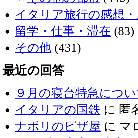
イタリア旅行の感想・
留学・仕事・滞在
(83)
その他
(431)
最近の回答
９月の寝台特急につい
イタリアの国鉄
に
匿
ナポリのピザ屋
に
マ