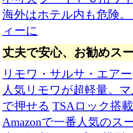
海外はホテル内も危険。
ィーに
丈夫で安心、お勧めス
リモワ・サルサ・エアー
人気リモワが超軽量。マ
で押せる
TSAロック搭
Amazonで一番人気の