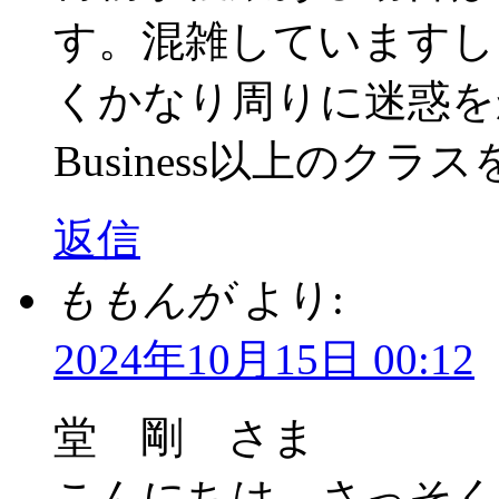
す。混雑していますし
くかなり周りに迷惑をか
Business以上のク
返信
ももんが
より:
2024年10月15日 00:12
堂 剛 さま
こんにちは。さっそく