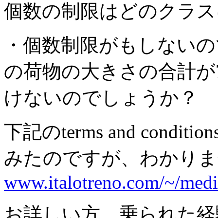
個数の制限はどのクラス
・個数制限がもしないので
の荷物の大きさの合計が75
けないのでしょうか？
下記のterms and cond
みたのですが、わかりま
www.italotreno.com/~/med
お詳しい方、乗られた経