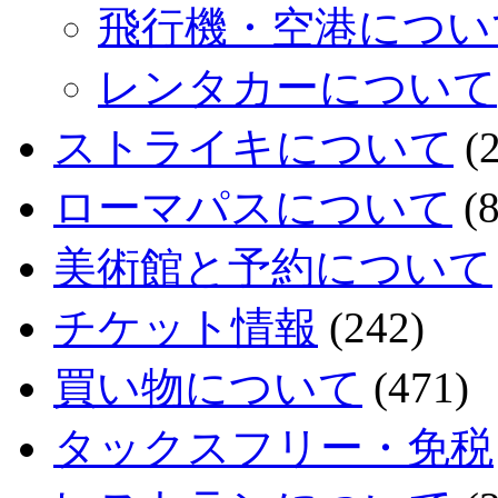
飛行機・空港につい
レンタカーについて
ストライキについて
(2
ローマパスについて
(8
美術館と予約について
チケット情報
(242)
買い物について
(471)
タックスフリー・免税