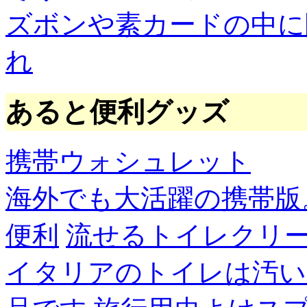
ズボンや素カードの中に
れ
あると便利グッズ
携帯ウォシュレット
海外でも大活躍の携帯版
便利
流せるトイレクリ
イタリアのトイレは汚い