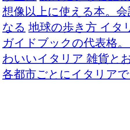
想像以上に使える本。会
なる
地球の歩き方 イタ
ガイドブックの代表格。
わいいイタリア 雑貨と
各都市ごとにイタリアで