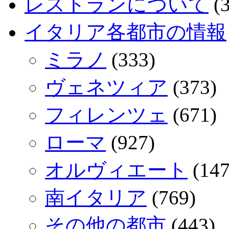
レストランについて
(3
イタリア各都市の情報
ミラノ
(333)
ヴェネツィア
(373)
フィレンツェ
(671)
ローマ
(927)
オルヴィエート
(147
南イタリア
(769)
その他の都市
(443)