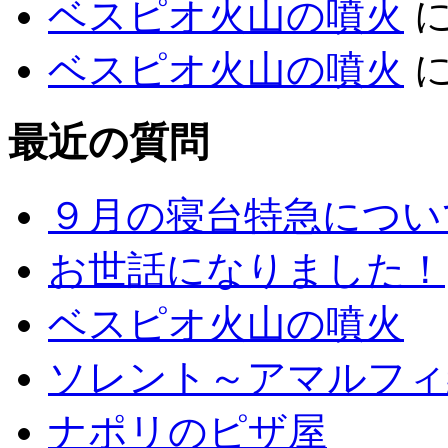
ベスピオ火山の噴火
ベスピオ火山の噴火
最近の質問
９月の寝台特急につい
お世話になりました！
ベスピオ火山の噴火
ソレント～アマルフィ
ナポリのピザ屋