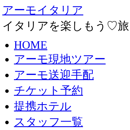
アーモイタリア
イタリアを楽しもう♡旅
HOME
アーモ現地ツアー
アーモ送迎手配
チケット予約
提携ホテル
スタッフ一覧