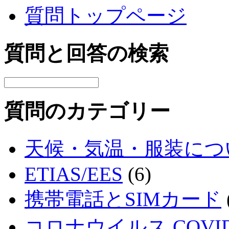
質問トップページ
質問と回答の検索
質問のカテゴリー
天候・気温・服装につ
ETIAS/EES
(6)
携帯電話とSIMカード
コロナウイルス COVID