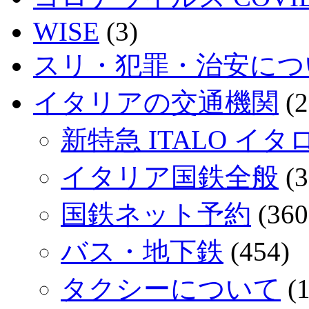
WISE
(3)
スリ・犯罪・治安につ
イタリアの交通機関
(2
新特急 ITALO イタ
イタリア国鉄全般
(3
国鉄ネット予約
(360
バス・地下鉄
(454)
タクシーについて
(1