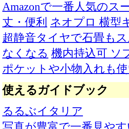
Amazonで一番人気の
丈・便利
ネオプロ 横型
超静音タイヤで石畳もス
なくなる
機内持込可 ソ
ポケットや小物入れも使
使えるガイドブック
るるぶイタリア
写真が豊富で一番見やす