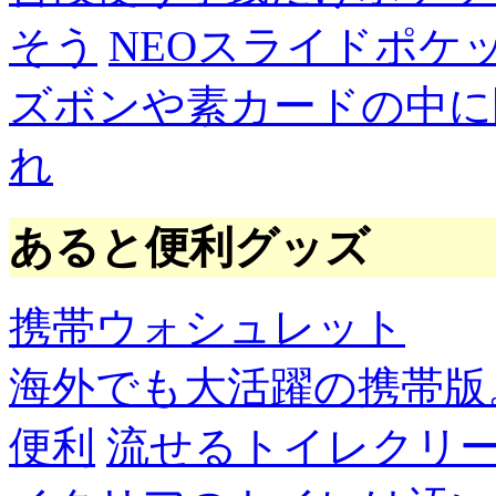
そう
NEOスライドポケ
ズボンや素カードの中に
れ
あると便利グッズ
携帯ウォシュレット
海外でも大活躍の携帯版
便利
流せるトイレクリ