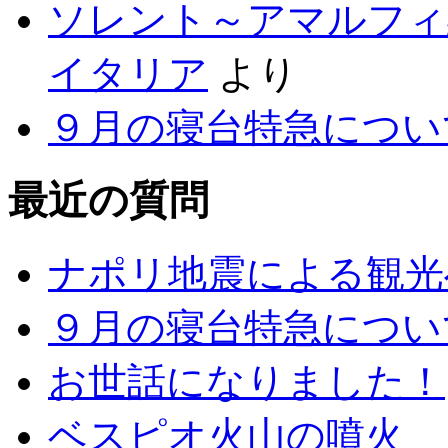
ソレント～アマルフィ
イタリア
より
９月の寝台特急につい
最近の質問
ナポリ地震による観光
９月の寝台特急につい
お世話になりました！
ベスピオ火山の噴火