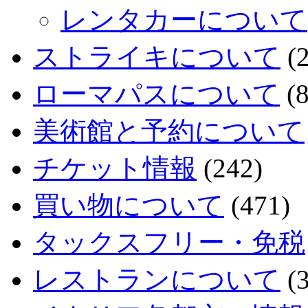
レンタカーについて
ストライキについて
(2
ローマパスについて
(8
美術館と予約について
チケット情報
(242)
買い物について
(471)
タックスフリー・免税
レストランについて
(3