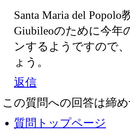
Santa Maria del 
Giubileoのために
ンするようですので、
ょう。
返信
この質問への回答は締め
質問トップページ