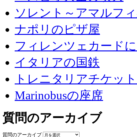
ソレント～アマルフィ
ナポリのピザ屋
フィレンツェカードに
イタリアの国鉄
トレニタリアチケット
Marinobusの座席
質問のアーカイブ
質問のアーカイブ