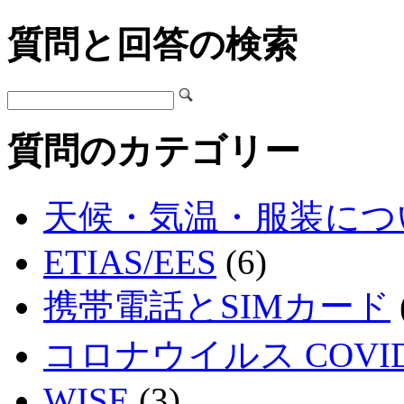
質問と回答の検索
質問のカテゴリー
天候・気温・服装につ
ETIAS/EES
(6)
携帯電話とSIMカード
コロナウイルス COVID
WISE
(3)