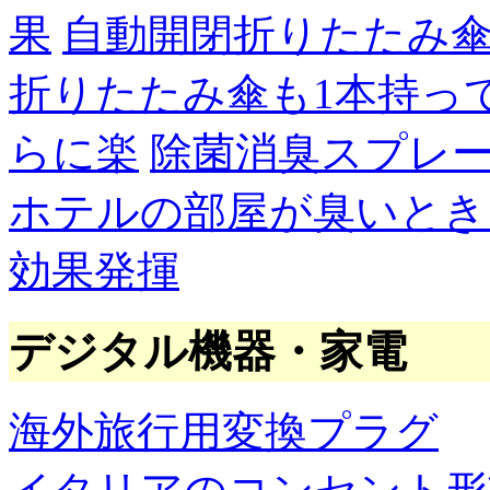
果
自動開閉折りたたみ
折りたたみ傘も1本持っ
らに楽
除菌消臭スプレ
ホテルの部屋が臭いとき
効果発揮
デジタル機器・家電
海外旅行用変換プラグ