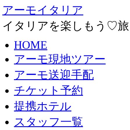
アーモイタリア
イタリアを楽しもう♡旅
HOME
アーモ現地ツアー
アーモ送迎手配
チケット予約
提携ホテル
スタッフ一覧