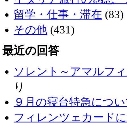
留学・仕事・滞在
(83)
その他
(431)
最近の回答
ソレント～アマルフィ
り
９月の寝台特急につい
フィレンツェカードに