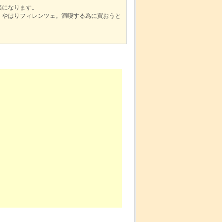
楽になります。
、やはりフィレンツェ。満喫する為に買おうと