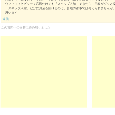
ウフィツィとピッティ宮殿だけでも「スキップ入館」できたら、日程がグッと
「スキップ入館」だけにお金を掛けるのは、普通の都市では考えられませんが
思います
返信
この質問への回答は締め切りました