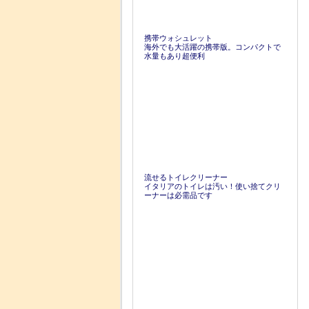
携帯ウォシュレット
海外でも大活躍の携帯版。コンパクトで
水量もあり超便利
流せるトイレクリーナー
イタリアのトイレは汚い！使い捨てクリ
ーナーは必需品です