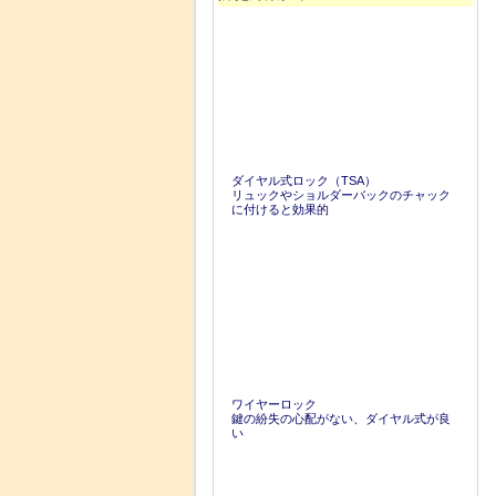
ダイヤル式ロック（TSA）
リュックやショルダーバックのチャック
に付けると効果的
ワイヤーロック
鍵の紛失の心配がない、ダイヤル式が良
い