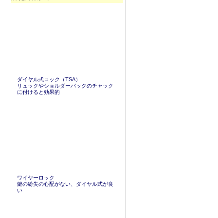
ダイヤル式ロック（TSA）
リュックやショルダーバックのチャック
に付けると効果的
ワイヤーロック
鍵の紛失の心配がない、ダイヤル式が良
い