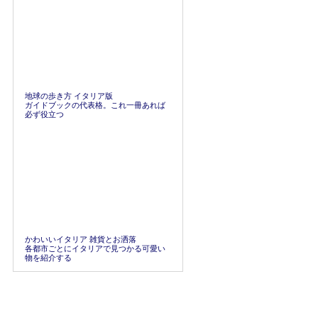
地球の歩き方 イタリア版
ガイドブックの代表格。これ一冊あれば
必ず役立つ
かわいいイタリア 雑貨とお洒落
各都市ごとにイタリアで見つかる可愛い
物を紹介する