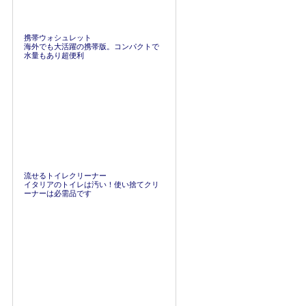
携帯ウォシュレット
海外でも大活躍の携帯版。コンパクトで
水量もあり超便利
流せるトイレクリーナー
イタリアのトイレは汚い！使い捨てクリ
ーナーは必需品です