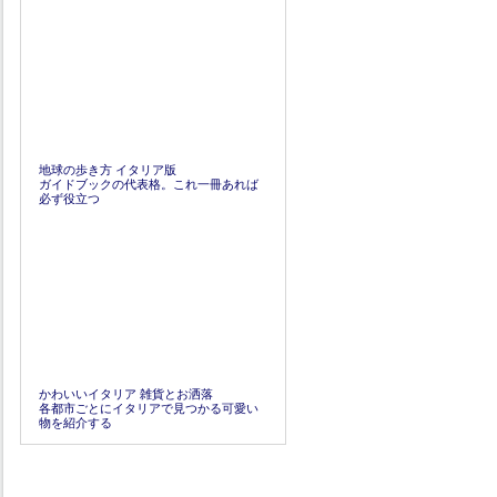
地球の歩き方 イタリア版
ガイドブックの代表格。これ一冊あれば
必ず役立つ
かわいいイタリア 雑貨とお洒落
各都市ごとにイタリアで見つかる可愛い
物を紹介する