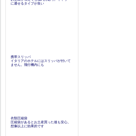
に通せるタイプが良い
携帯スリッパ
イタリアのホテルにはスリッパが付いて
ません。飛行機内にも
衣類圧縮袋
圧縮袋があるとお土産買った後も安心。
想像以上に効果的です