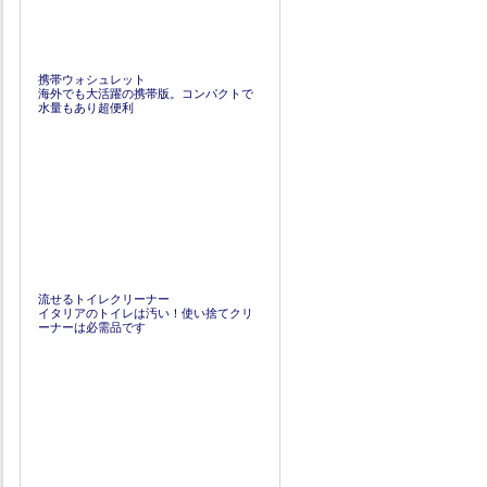
携帯ウォシュレット
海外でも大活躍の携帯版。コンパクトで
水量もあり超便利
流せるトイレクリーナー
イタリアのトイレは汚い！使い捨てクリ
ーナーは必需品です