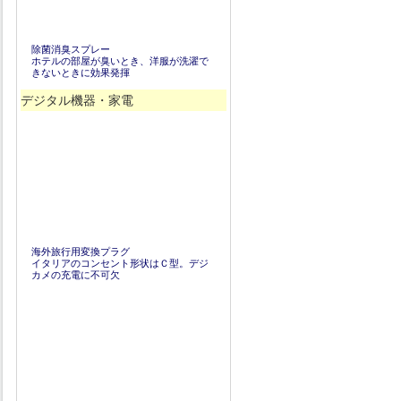
除菌消臭スプレー
ホテルの部屋が臭いとき、洋服が洗濯で
きないときに効果発揮
デジタル機器・家電
海外旅行用変換プラグ
イタリアのコンセント形状はＣ型。デジ
カメの充電に不可欠