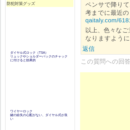
防犯対策グッズ
ペンサで降りて
考までに最近の
qaitaly.com/618
以上、色々なご
なりますように
返信
ダイヤル式ロック（TSA）
リュックやショルダーバックのチャック
この質問への回
に付けると効果的
ワイヤーロック
鍵の紛失の心配がない、ダイヤル式が良
い