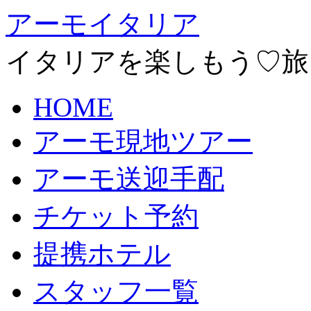
アーモイタリア
イタリアを楽しもう♡旅
HOME
アーモ現地ツアー
アーモ送迎手配
チケット予約
提携ホテル
スタッフ一覧