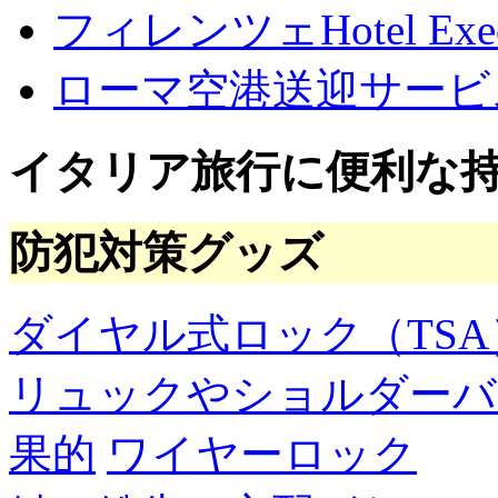
フィレンツェHotel Execu
ローマ空港送迎サービ
イタリア旅行に便利な
防犯対策グッズ
ダイヤル式ロック（TSA
リュックやショルダーバ
果的
ワイヤーロック