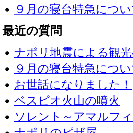
９月の寝台特急につい
最近の質問
ナポリ地震による観光
９月の寝台特急につい
お世話になりました！
ベスピオ火山の噴火
ソレント～アマルフィ
ナポリのピザ屋