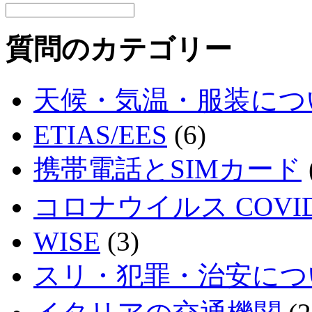
質問のカテゴリー
天候・気温・服装につ
ETIAS/EES
(6)
携帯電話とSIMカード
コロナウイルス COVID
WISE
(3)
スリ・犯罪・治安につ