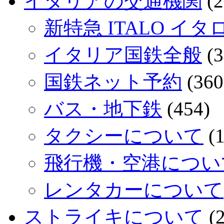
イタリアの交通機関
(2
新特急 ITALO イタ
イタリア国鉄全般
(3
国鉄ネット予約
(360
バス・地下鉄
(454)
タクシーについて
(1
飛行機・空港につい
レンタカーについて
ストライキについて
(2