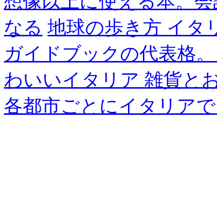
想像以上に使える本。会
なる
地球の歩き方 イタ
ガイドブックの代表格。
わいいイタリア 雑貨と
各都市ごとにイタリアで