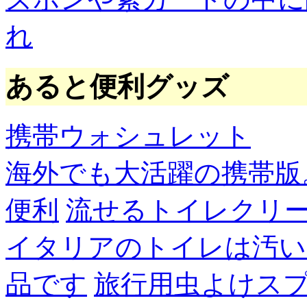
れ
あると便利グッズ
携帯ウォシュレット
海外でも大活躍の携帯版
便利
流せるトイレクリ
イタリアのトイレは汚い
品です
旅行用虫よけス