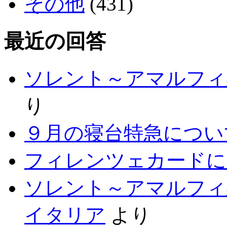
その他
(431)
最近の回答
ソレント～アマルフィ
り
９月の寝台特急につい
フィレンツェカードに
ソレント～アマルフィ
イタリア
より