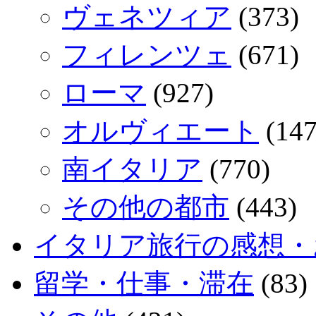
ヴェネツィア
(373)
フィレンツェ
(671)
ローマ
(927)
オルヴィエート
(147
南イタリア
(770)
その他の都市
(443)
イタリア旅行の感想・
留学・仕事・滞在
(83)