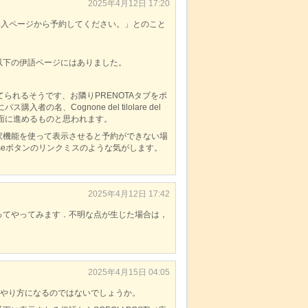
2025年4月12日 17:20
passの購入ページから予約してください。」とのこと
以下の伊語ページにはありました。
てられるそうです、お隣りPRENOTAタブをポ
パス購入者の名、Cognone del tilolare del
画面に進めるものと思われます。
訳機能を使って表示させると予約ができない場
seボタンのリンクミスのような気がします。
2025年4月12日 17:42
ってやってみます．不明な点が生じた場合は，
2025年4月15日 04:05
と同じやり方になるのではないでしょうか。