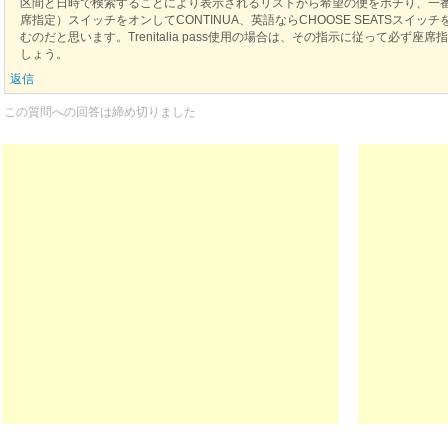
区間と日時で検索することにより表示されるリストから希望の便をポチり、一番下に
席指定）スイッチをオンしてCONTINUA、英語ならCHOOSE SEATSスイッ
むのだと思います。Trenitalia pass使用の場合は、その指示に従って必ず
しょう。
返信
この質問への回答は締め切りました