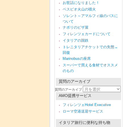
お世話になりました！
ベスピオ火山の噴火
ソレント～アマルフィ線のバスに
ついて
ナポリのピザ屋
フィレンツェカードについて
イタリアの国鉄
トレニタリアチケットでの失態→
回復
Marinobusの座席
スーパーで買える食材でオススメ
のもの
質問のアーカイブ
質問のアーカイブ
AMO提携サービス
フィレンツェHotel Executive
ローマ空港送迎サービス
イタリア旅行に便利な持ち物