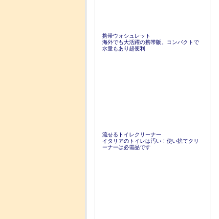
携帯ウォシュレット
海外でも大活躍の携帯版。コンパクトで
水量もあり超便利
流せるトイレクリーナー
イタリアのトイレは汚い！使い捨てクリ
ーナーは必需品です