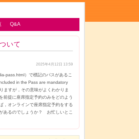
覧
Q&A
約について
2025年4月12日 13:59
trenitalia-pass.html）で標記のパスがあるこ
ded in the Pass are mandatory
ains.との説明がありますが，その意味がよくわかりま
を前提に座席指定予約のみをどのよう
ば，オンラインで座席指定予約をする
があるのでしょうか？ お忙しいとこ