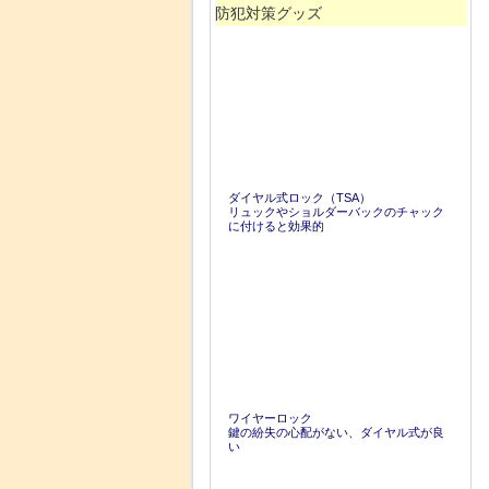
防犯対策グッズ
ダイヤル式ロック（TSA）
リュックやショルダーバックのチャック
に付けると効果的
ワイヤーロック
鍵の紛失の心配がない、ダイヤル式が良
い