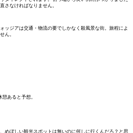
直さなければなりません。
ォッジアは交通・物流の要でしかなく殺風景な街。旅程によ
せん。
レ休憩あると予想。
、めぼしい観光スポットは無いのに何しに行くんだろ？と思