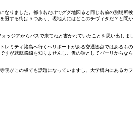
になりました。都市名だけでググ地図ると同じ名前の別場所検
を冠する街は５つあり、現地人にはどこのチヴィタだ？と聞か
フォッジアからバスで来てねと書かれていたことを思い出しま
トレミティ諸島へ行くヘリポートがある交通拠点ではあるもの
ですが就航路線を知りませんし、仮の話としてバーリからなら
寺院がこの板でも話題になっていますし、大学構内にあるカフ