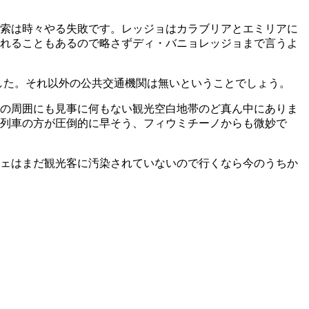
索は時々やる失敗です。レッジョはカラブリアとエミリアに
れることもあるので略さずディ・バニョレッジョまで言うよ
した。それ以外の公共交通機関は無いということでしょう。
の周囲にも見事に何もない観光空白地帯のど真ん中にありま
列車の方が圧倒的に早そう、フィウミチーノからも微妙で
ェはまだ観光客に汚染されていないので行くなら今のうちか