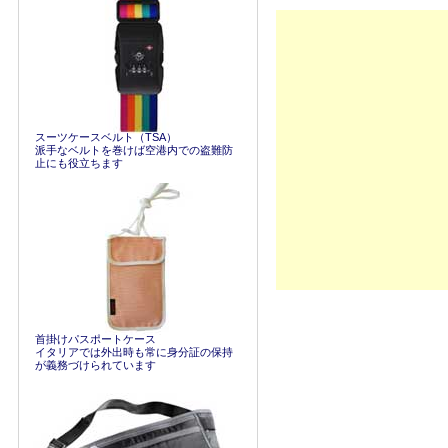
スーツケースベルト（TSA）
派手なベルトを巻けば空港内での盗難防
止にも役立ちます
首掛けパスポートケース
イタリアでは外出時も常に身分証の保持
が義務づけられています