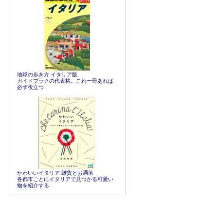
地球の歩き方 イタリア版
ガイドブックの代表格。これ一冊あれば
必ず役立つ
かわいいイタリア 雑貨とお洒落
各都市ごとにイタリアで見つかる可愛い
物を紹介する