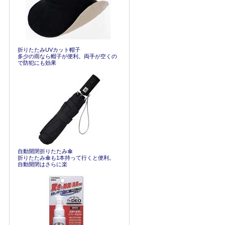
折りたたみUVカット帽子
多少の雨なら帽子が便利。両手が空くの
で防犯にも効果
自動開閉折りたたみ傘
折りたたみ傘も1本持って行くと便利。
自動開閉はさらに楽