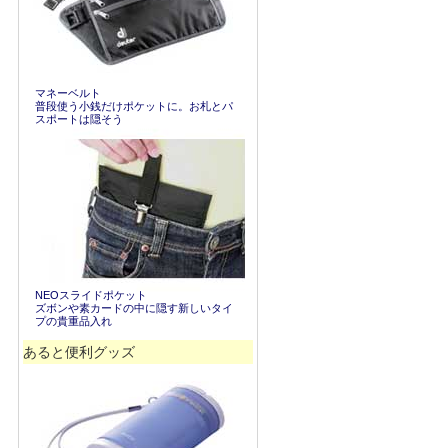
マネーベルト
普段使う小銭だけポケットに。お札とパ
スポートは隠そう
NEOスライドポケット
ズボンや素カードの中に隠す新しいタイ
プの貴重品入れ
あると便利グッズ