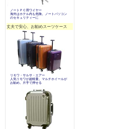
ノートＰＣ用ワイヤー
海外はホテル内も危険。ノートパソコン
のセキュリティーに
丈夫で安心、お勧めスーツケース
リモワ・サルサ・エアー
人気リモワが超軽量。マルチホイールが
お勧め。片手で押せる