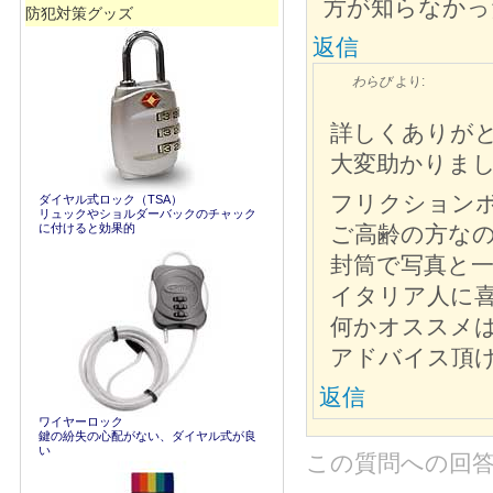
方が知らなかっ
防犯対策グッズ
返信
わらび
より:
詳しくありが
大変助かりま
フリクション
ダイヤル式ロック（TSA）
リュックやショルダーバックのチャック
に付けると効果的
ご高齢の方な
封筒で写真と
イタリア人に
何かオススメ
アドバイス頂
返信
ワイヤーロック
鍵の紛失の心配がない、ダイヤル式が良
い
この質問への回