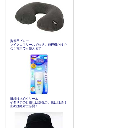
携帯用ピロー
マイクロフリースで快適。飛行機だけで
なく電車でも使えます
日焼け止めクリーム
イタリアの日差しは超強力。夏は日焼け
止めは絶対に必要！