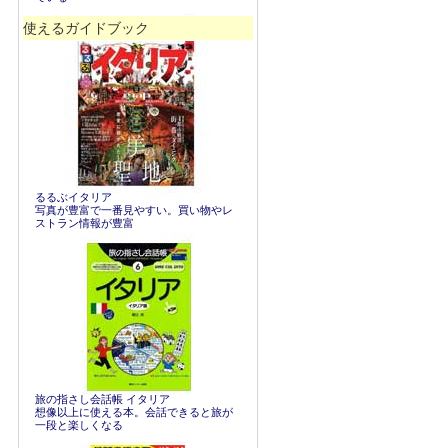
使えるガイドブック
るるぶイタリア
写真が豊富で一番見やすい。買い物やレ
ストラン情報が豊富
旅の指さし会話帳 イタリア
想像以上に使える本。会話できると旅が
一段と楽しくなる