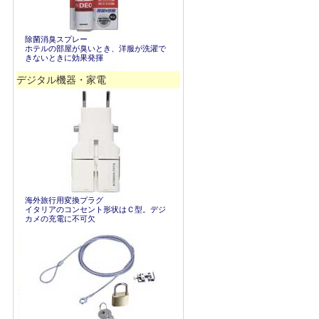
除菌消臭スプレー
ホテルの部屋が臭いとき、洋服が洗濯で
きないときに効果発揮
デジタル機器・家電
海外旅行用変換プラグ
イタリアのコンセント形状はＣ型。デジ
カメの充電に不可欠