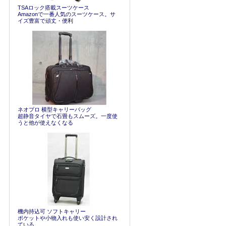
TSAロック搭載スーツケース
Amazonで一番人気のスーツケース。サ
イズ豊富で頑丈・便利
ネオプロ 横型キャリーバッグ
超静音タイヤで石畳もスムーズ。一度使
うと他が使えなくなる
機内持込可 ソフトキャリー
ポケットや小物入れも使い安く設計され
ている