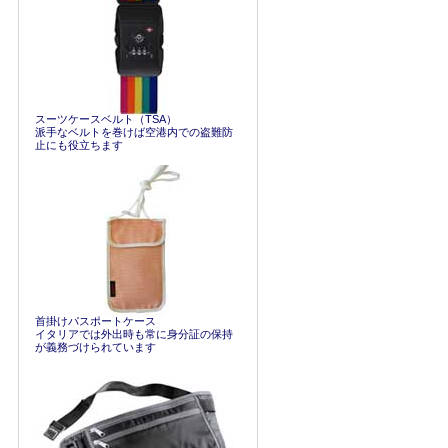
スーツケースベルト（TSA）
派手なベルトを巻けば空港内での盗難防
止にも役立ちます
首掛けパスポートケース
イタリアでは外出時も常に身分証の保持
が義務づけられています