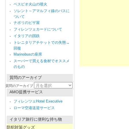
ベスピオ火山の噴火
ソレント～アマルフィ線のバスに
ついて
ナポリのピザ屋
フィレンツェカードについて
イタリアの国鉄
トレニタリアチケットでの失態→
回復
Marinobusの座席
スーパーで買える食材でオススメ
のもの
質問のアーカイブ
質問のアーカイブ
AMO提携サービス
フィレンツェHotel Executive
ローマ空港送迎サービス
イタリア旅行に便利な持ち物
防犯対策グッズ