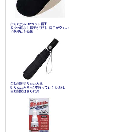
折りたたみUVカット帽子
多少の雨なら帽子が便利。両手が空くの
で防犯にも効果
自動開閉折りたたみ傘
折りたたみ傘も1本持って行くと便利。
自動開閉はさらに楽