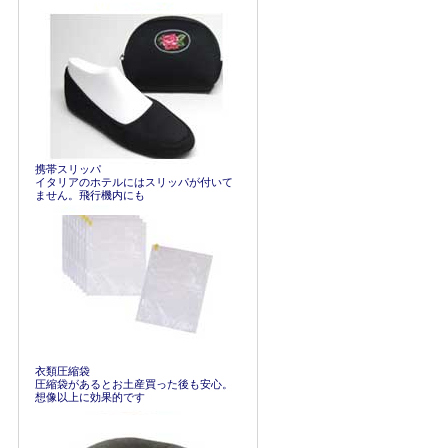
携帯スリッパ
イタリアのホテルにはスリッパが付いて
ません。飛行機内にも
衣類圧縮袋
圧縮袋があるとお土産買った後も安心。
想像以上に効果的です