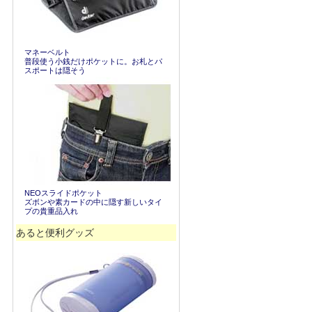
マネーベルト
普段使う小銭だけポケットに。お札とパ
スポートは隠そう
NEOスライドポケット
ズボンや素カードの中に隠す新しいタイ
プの貴重品入れ
あると便利グッズ