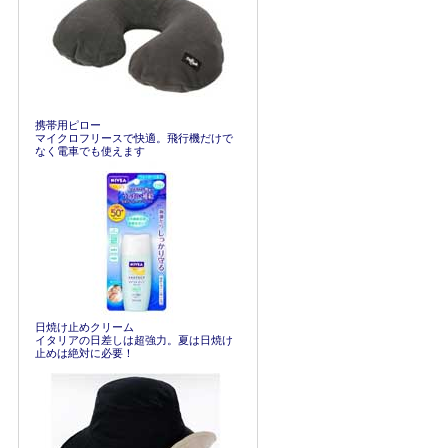
携帯用ピロー
マイクロフリースで快適。飛行機だけで
なく電車でも使えます
日焼け止めクリーム
イタリアの日差しは超強力。夏は日焼け
止めは絶対に必要！