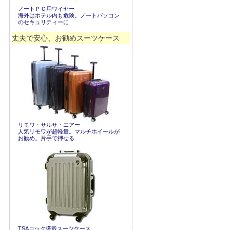
ノートＰＣ用ワイヤー
海外はホテル内も危険。ノートパソコン
のセキュリティーに
丈夫で安心、お勧めスーツケース
リモワ・サルサ・エアー
人気リモワが超軽量。マルチホイールが
お勧め。片手で押せる
TSAロック搭載スーツケース