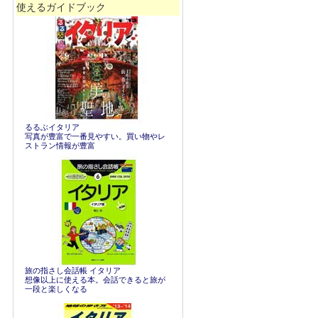
使えるガイドブック
るるぶイタリア
写真が豊富で一番見やすい。買い物やレ
ストラン情報が豊富
旅の指さし会話帳 イタリア
想像以上に使える本。会話できると旅が
一段と楽しくなる