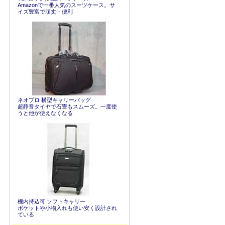
Amazonで一番人気のスーツケース。サ
イズ豊富で頑丈・便利
ネオプロ 横型キャリーバッグ
超静音タイヤで石畳もスムーズ。一度使
うと他が使えなくなる
機内持込可 ソフトキャリー
ポケットや小物入れも使い安く設計され
ている