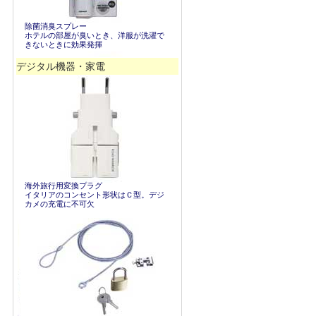
除菌消臭スプレー
ホテルの部屋が臭いとき、洋服が洗濯で
きないときに効果発揮
デジタル機器・家電
海外旅行用変換プラグ
イタリアのコンセント形状はＣ型。デジ
カメの充電に不可欠