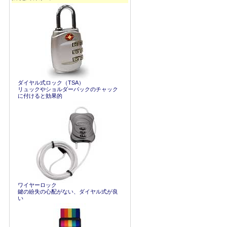
ダイヤル式ロック（TSA）
リュックやショルダーバックのチャック
に付けると効果的
ワイヤーロック
鍵の紛失の心配がない、ダイヤル式が良
い