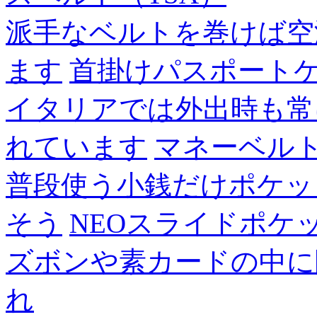
派手なベルトを巻けば空
ます
首掛けパスポート
イタリアでは外出時も常
れています
マネーベル
普段使う小銭だけポケッ
そう
NEOスライドポケ
ズボンや素カードの中に
れ