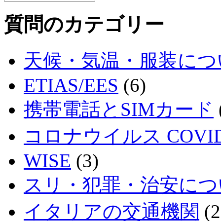
質問のカテゴリー
天候・気温・服装につ
ETIAS/EES
(6)
携帯電話とSIMカード
コロナウイルス COVID
WISE
(3)
スリ・犯罪・治安につ
イタリアの交通機関
(2