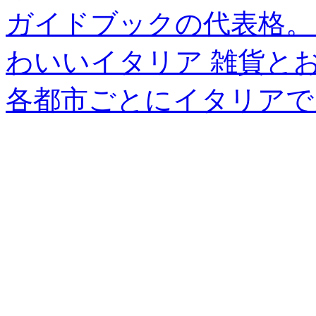
ガイドブックの代表格。
わいいイタリア 雑貨と
各都市ごとにイタリアで