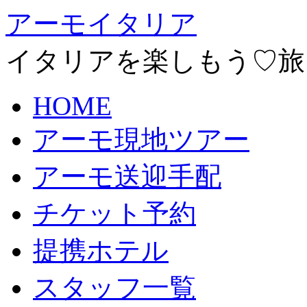
アーモイタリア
イタリアを楽しもう♡旅
HOME
アーモ現地ツアー
アーモ送迎手配
チケット予約
提携ホテル
スタッフ一覧