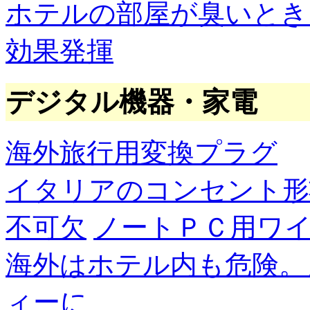
ホテルの部屋が臭いとき
効果発揮
デジタル機器・家電
海外旅行用変換プラグ
イタリアのコンセント形
不可欠
ノートＰＣ用ワ
海外はホテル内も危険。
ィーに