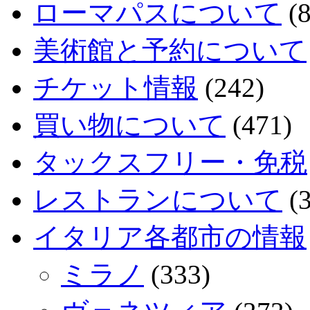
ローマパスについて
(8
美術館と予約について
チケット情報
(242)
買い物について
(471)
タックスフリー・免税
レストランについて
(3
イタリア各都市の情報
ミラノ
(333)