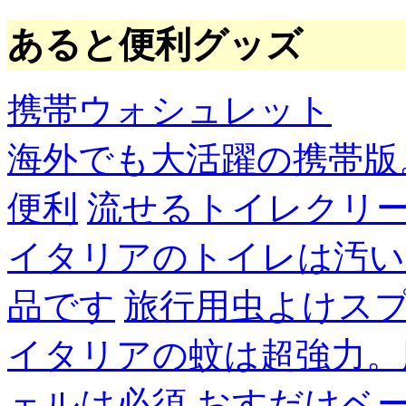
あると便利グッズ
携帯ウォシュレット
海外でも大活躍の携帯版
便利
流せるトイレクリ
イタリアのトイレは汚い
品です
旅行用虫よけス
イタリアの蚊は超強力。
ェルは必須
おすだけベ