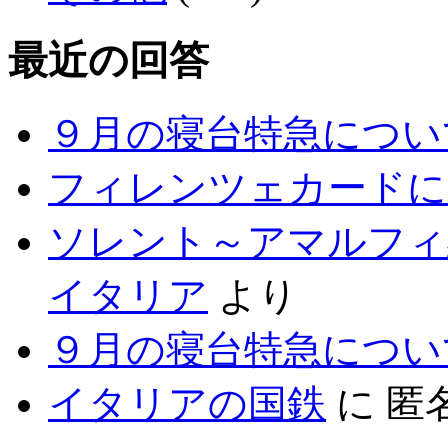
最近の回答
９月の寝台特急につい
フィレンツェカードに
ソレント～アマルフィ
イタリア
より
９月の寝台特急につい
イタリアの国鉄
に
匿