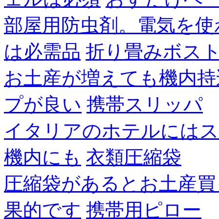
部屋用防虫剤。電気を使
は必需品
折り畳みボス
お土産が増えても機内持
プが良い
携帯スリッパ
イタリアのホテルにはス
機内にも
衣類圧縮袋
圧縮袋があるとお土産買
果的です
携帯用ピロー