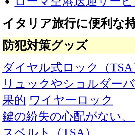
ローマ空港送迎サービ
イタリア旅行に便利な
防犯対策グッズ
ダイヤル式ロック（TSA
リュックやショルダーバ
果的
ワイヤーロック
鍵の紛失の心配がない、
スベルト（TSA）