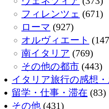
ヴェネツィア
(373)
フィレンツェ
(671)
ローマ
(927)
オルヴィエート
(147
南イタリア
(769)
その他の都市
(443)
イタリア旅行の感想・
留学・仕事・滞在
(83)
その他
(431)