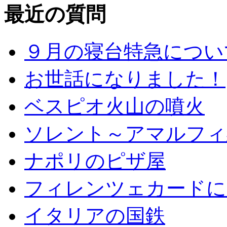
最近の質問
９月の寝台特急につい
お世話になりました！
ベスピオ火山の噴火
ソレント～アマルフィ
ナポリのピザ屋
フィレンツェカードに
イタリアの国鉄