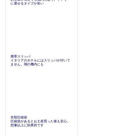
に通せるタイプが良い
携帯スリッパ
イタリアのホテルにはスリッパが付いて
ません。飛行機内にも
衣類圧縮袋
圧縮袋があるとお土産買った後も安心。
想像以上に効果的です