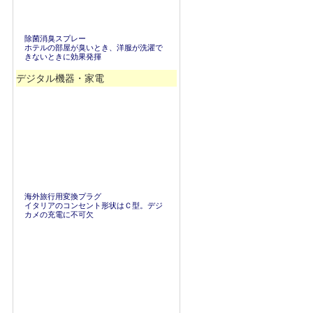
除菌消臭スプレー
ホテルの部屋が臭いとき、洋服が洗濯で
きないときに効果発揮
デジタル機器・家電
海外旅行用変換プラグ
イタリアのコンセント形状はＣ型。デジ
カメの充電に不可欠