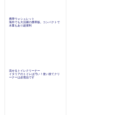
携帯ウォシュレット
海外でも大活躍の携帯版。コンパクトで
水量もあり超便利
流せるトイレクリーナー
イタリアのトイレは汚い！使い捨てクリ
ーナーは必需品です