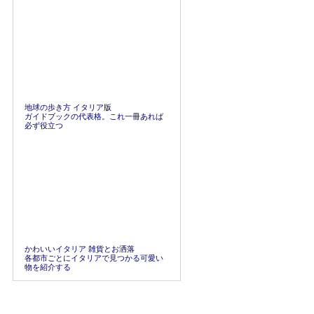
地球の歩き方 イタリア版
ガイドブックの代表格。これ一冊あれば
必ず役立つ
かわいいイタリア 雑貨とお洒落
各都市ごとにイタリアで見つかる可愛い
物を紹介する