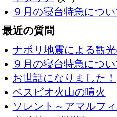
９月の寝台特急につい
最近の質問
ナポリ地震による観光
９月の寝台特急につい
お世話になりました！
ベスピオ火山の噴火
ソレント～アマルフィ