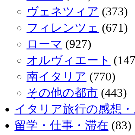
ヴェネツィア
(373)
フィレンツェ
(671)
ローマ
(927)
オルヴィエート
(147
南イタリア
(770)
その他の都市
(443)
イタリア旅行の感想・
留学・仕事・滞在
(83)