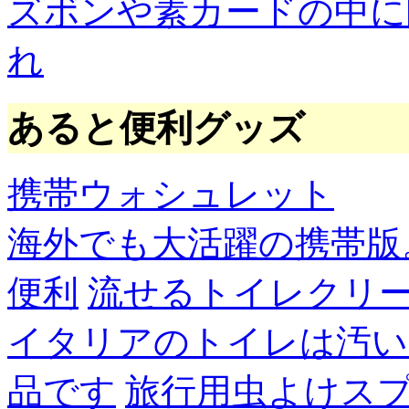
ズボンや素カードの中に
れ
あると便利グッズ
携帯ウォシュレット
海外でも大活躍の携帯版
便利
流せるトイレクリ
イタリアのトイレは汚い
品です
旅行用虫よけス