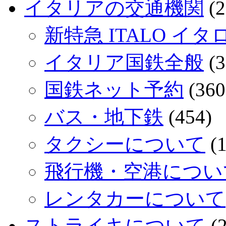
イタリアの交通機関
(2
新特急 ITALO イタ
イタリア国鉄全般
(3
国鉄ネット予約
(360
バス・地下鉄
(454)
タクシーについて
(1
飛行機・空港につい
レンタカーについて
ストライキについて
(2