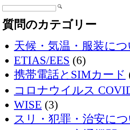
質問のカテゴリー
天候・気温・服装につ
ETIAS/EES
(6)
携帯電話とSIMカード
コロナウイルス COVID
WISE
(3)
スリ・犯罪・治安につ