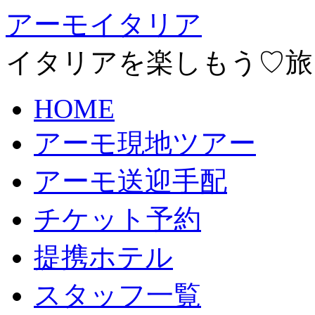
アーモイタリア
イタリアを楽しもう♡旅
HOME
アーモ現地ツアー
アーモ送迎手配
チケット予約
提携ホテル
スタッフ一覧