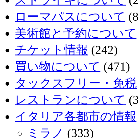
ローマパスについて
(8
美術館と予約について
チケット情報
(242)
買い物について
(471)
タックスフリー・免税
レストランについて
(3
イタリア各都市の情報
ミラノ
(333)