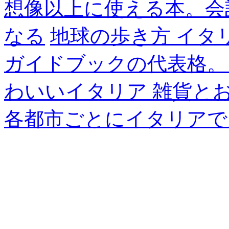
想像以上に使える本。会
なる
地球の歩き方 イタ
ガイドブックの代表格。
わいいイタリア 雑貨と
各都市ごとにイタリアで