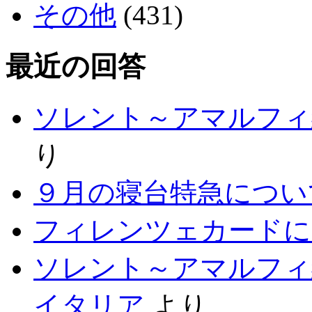
その他
(431)
最近の回答
ソレント～アマルフィ
り
９月の寝台特急につい
フィレンツェカードに
ソレント～アマルフィ
イタリア
より