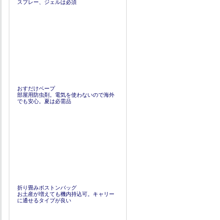
スプレー、ジェルは必須
おすだけベープ
部屋用防虫剤。電気を使わないので海外
でも安心。夏は必需品
折り畳みボストンバッグ
お土産が増えても機内持込可。キャリー
に通せるタイプが良い