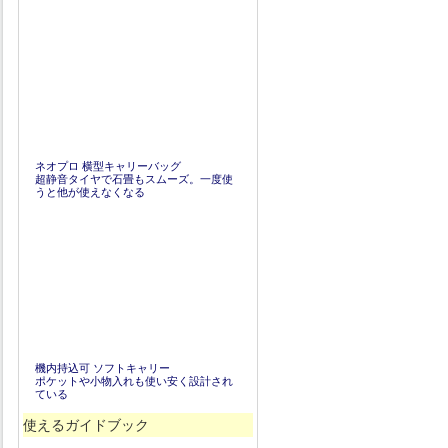
ネオプロ 横型キャリーバッグ
超静音タイヤで石畳もスムーズ。一度使
うと他が使えなくなる
機内持込可 ソフトキャリー
ポケットや小物入れも使い安く設計され
ている
使えるガイドブック