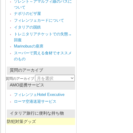
ソレント～アマルフィ線のバスに
ついて
ナポリのピザ屋
フィレンツェカードについて
イタリアの国鉄
トレニタリアチケットでの失態→
回復
Marinobusの座席
スーパーで買える食材でオススメ
のもの
質問のアーカイブ
質問のアーカイブ
AMO提携サービス
フィレンツェHotel Executive
ローマ空港送迎サービス
イタリア旅行に便利な持ち物
防犯対策グッズ