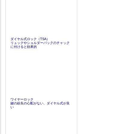
ダイヤル式ロック（TSA）
リュックやショルダーバックのチャック
に付けると効果的
ワイヤーロック
鍵の紛失の心配がない、ダイヤル式が良
い