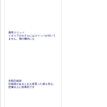
携帯スリッパ
イタリアのホテルにはスリッパが付いて
ません。飛行機内にも
衣類圧縮袋
圧縮袋があるとお土産買った後も安心。
想像以上に効果的です