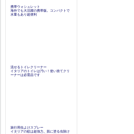
携帯ウォシュレット
海外でも大活躍の携帯版。コンパクトで
水量もあり超便利
流せるトイレクリーナー
イタリアのトイレは汚い！使い捨てクリ
ーナーは必需品です
旅行用虫よけスプレー
イタリアの蚊は超強力。肌に塗る虫除け