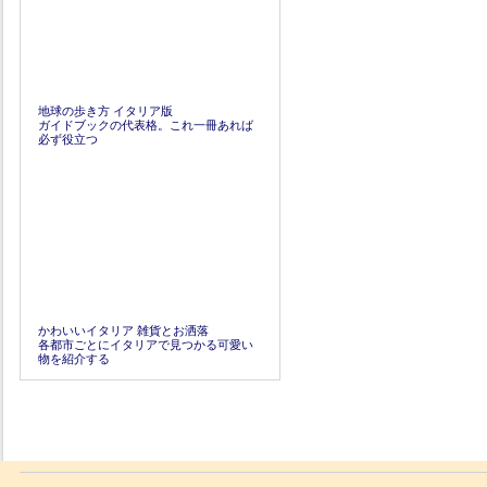
地球の歩き方 イタリア版
ガイドブックの代表格。これ一冊あれば
必ず役立つ
かわいいイタリア 雑貨とお洒落
各都市ごとにイタリアで見つかる可愛い
物を紹介する