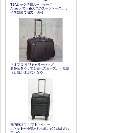
TSAロック搭載スーツケース
Amazonで一番人気のスーツケース。サ
イズ豊富で頑丈・便利
ネオプロ 横型キャリーバッグ
超静音タイヤで石畳もスムーズ。一度使
うと他が使えなくなる
機内持込可 ソフトキャリー
ポケットや小物入れも使い安く設計され
ている