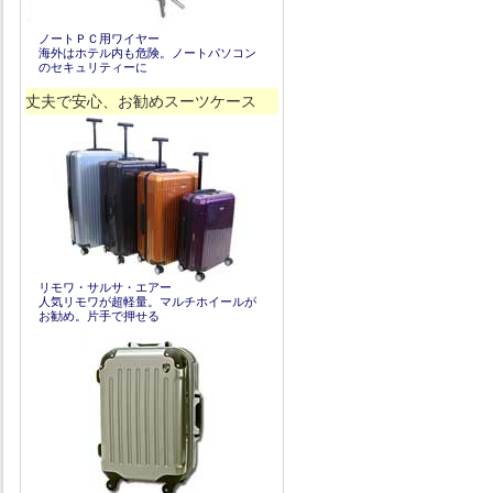
ノートＰＣ用ワイヤー
海外はホテル内も危険。ノートパソコン
のセキュリティーに
丈夫で安心、お勧めスーツケース
リモワ・サルサ・エアー
人気リモワが超軽量。マルチホイールが
お勧め。片手で押せる