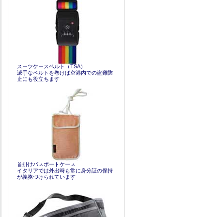
スーツケースベルト（TSA）
派手なベルトを巻けば空港内での盗難防
止にも役立ちます
首掛けパスポートケース
イタリアでは外出時も常に身分証の保持
が義務づけられています