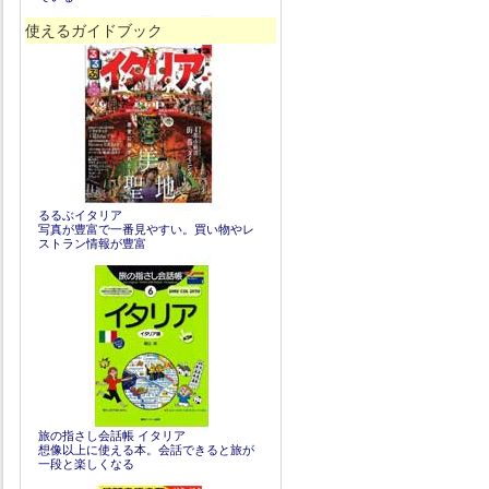
使えるガイドブック
るるぶイタリア
写真が豊富で一番見やすい。買い物やレ
ストラン情報が豊富
旅の指さし会話帳 イタリア
想像以上に使える本。会話できると旅が
一段と楽しくなる