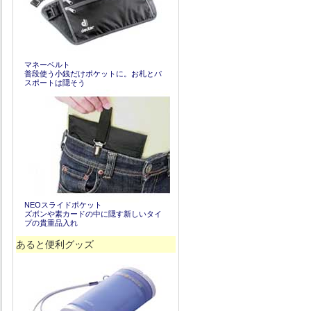
マネーベルト
普段使う小銭だけポケットに。お札とパ
スポートは隠そう
NEOスライドポケット
ズボンや素カードの中に隠す新しいタイ
プの貴重品入れ
あると便利グッズ