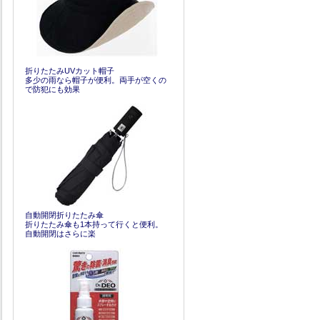
折りたたみUVカット帽子
多少の雨なら帽子が便利。両手が空くの
で防犯にも効果
自動開閉折りたたみ傘
折りたたみ傘も1本持って行くと便利。
自動開閉はさらに楽