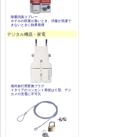
除菌消臭スプレー
ホテルの部屋が臭いとき、洋服が洗濯で
きないときに効果発揮
デジタル機器・家電
海外旅行用変換プラグ
イタリアのコンセント形状はＣ型。デジ
カメの充電に不可欠