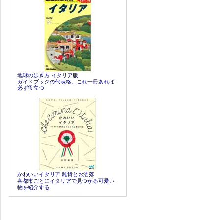
地球の歩き方 イタリア版
ガイドブックの代表格。これ一冊あれば
必ず役立つ
かわいいイタリア 雑貨とお洒落
各都市ごとにイタリアで見つかる可愛い
物を紹介する