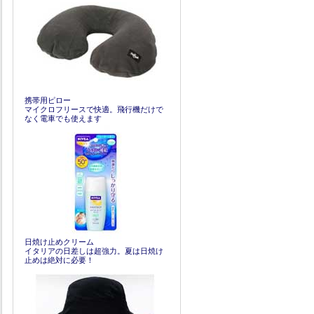
携帯用ピロー
マイクロフリースで快適。飛行機だけで
なく電車でも使えます
日焼け止めクリーム
イタリアの日差しは超強力。夏は日焼け
止めは絶対に必要！