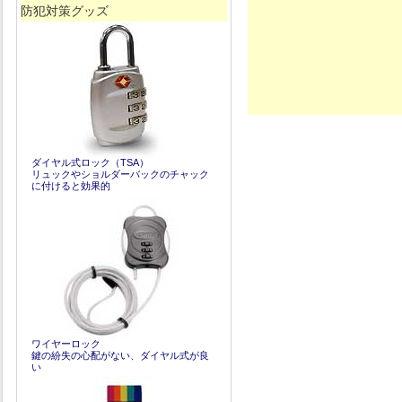
防犯対策グッズ
ダイヤル式ロック（TSA）
リュックやショルダーバックのチャック
に付けると効果的
ワイヤーロック
鍵の紛失の心配がない、ダイヤル式が良
い