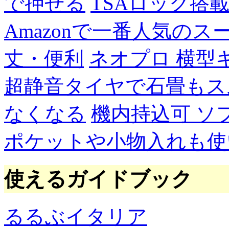
で押せる
TSAロック搭
Amazonで一番人気の
丈・便利
ネオプロ 横型
超静音タイヤで石畳もス
なくなる
機内持込可 ソ
ポケットや小物入れも使
使えるガイドブック
るるぶイタリア