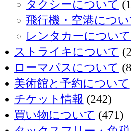
タクシーについて
(1
飛行機・空港につい
レンタカーについて
ストライキについて
(2
ローマパスについて
(8
美術館と予約について
チケット情報
(242)
買い物について
(471)
タックスフリー・免税