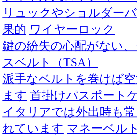
リュックやショルダーバ
果的
ワイヤーロック
鍵の紛失の心配がない、
スベルト（TSA）
派手なベルトを巻けば空
ます
首掛けパスポート
イタリアでは外出時も常
れています
マネーベル