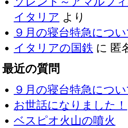
ソレント～アマルフィ
イタリア
より
９月の寝台特急につい
イタリアの国鉄
に
匿
最近の質問
９月の寝台特急につい
お世話になりました！
ベスピオ火山の噴火