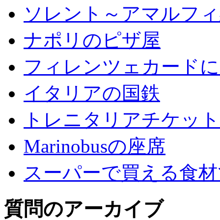
ソレント～アマルフィ
ナポリのピザ屋
フィレンツェカードに
イタリアの国鉄
トレニタリアチケット
Marinobusの座席
スーパーで買える食材
質問のアーカイブ