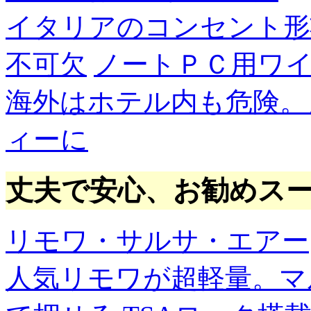
イタリアのコンセント形
不可欠
ノートＰＣ用ワ
海外はホテル内も危険。
ィーに
丈夫で安心、お勧めス
リモワ・サルサ・エアー
人気リモワが超軽量。マ