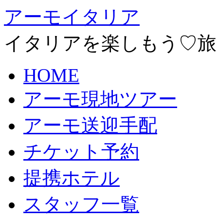
アーモイタリア
イタリアを楽しもう♡旅
HOME
アーモ現地ツアー
アーモ送迎手配
チケット予約
提携ホテル
スタッフ一覧