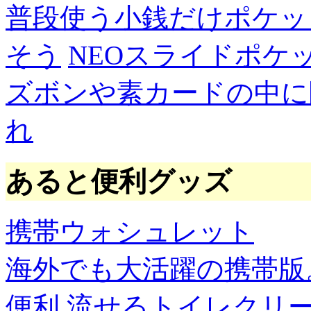
普段使う小銭だけポケッ
そう
NEOスライドポケ
ズボンや素カードの中に
れ
あると便利グッズ
携帯ウォシュレット
海外でも大活躍の携帯版
便利
流せるトイレクリ