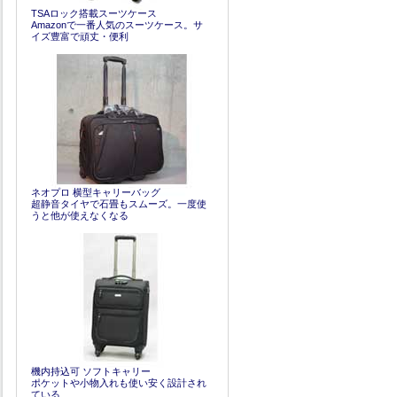
TSAロック搭載スーツケース
Amazonで一番人気のスーツケース。サ
イズ豊富で頑丈・便利
ネオプロ 横型キャリーバッグ
超静音タイヤで石畳もスムーズ。一度使
うと他が使えなくなる
機内持込可 ソフトキャリー
ポケットや小物入れも使い安く設計され
ている