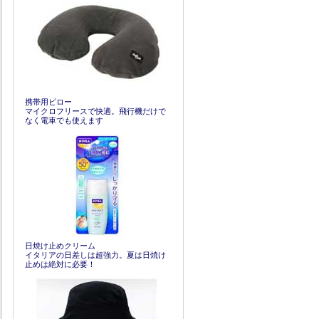
携帯用ピロー
マイクロフリースで快適。飛行機だけで
なく電車でも使えます
日焼け止めクリーム
イタリアの日差しは超強力。夏は日焼け
止めは絶対に必要！