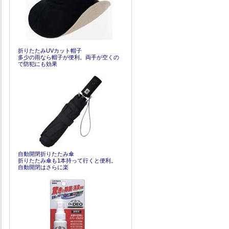
折りたたみUVカット帽子
多少の雨なら帽子が便利。両手が空くの
で防犯にも効果
自動開閉折りたたみ傘
折りたたみ傘も1本持って行くと便利。
自動開閉はさらに楽