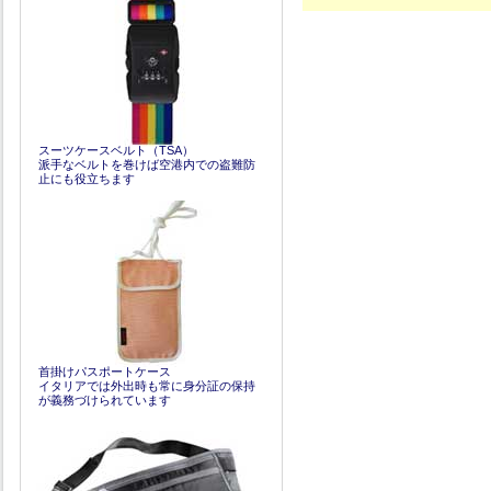
スーツケースベルト（TSA）
派手なベルトを巻けば空港内での盗難防
止にも役立ちます
首掛けパスポートケース
イタリアでは外出時も常に身分証の保持
が義務づけられています