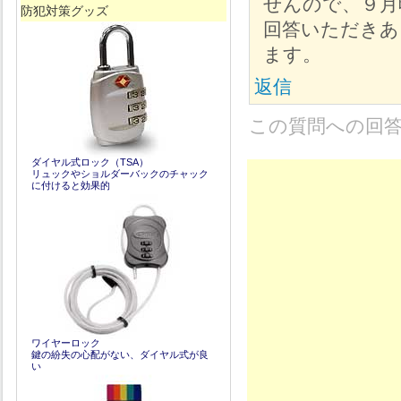
せんので、９月
防犯対策グッズ
回答いただきあ
ます。
返信
この質問への回
ダイヤル式ロック（TSA）
リュックやショルダーバックのチャック
に付けると効果的
ワイヤーロック
鍵の紛失の心配がない、ダイヤル式が良
い