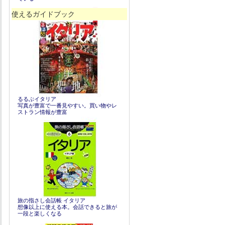
使えるガイドブック
るるぶイタリア
写真が豊富で一番見やすい。買い物やレ
ストラン情報が豊富
旅の指さし会話帳 イタリア
想像以上に使える本。会話できると旅が
一段と楽しくなる