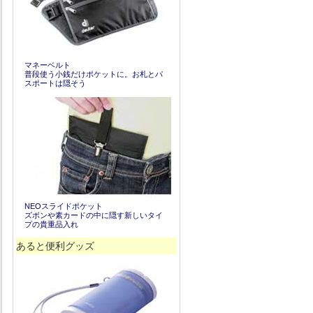
マネーベルト
普段使う小銭だけポケットに。お札とパ
スポートは隠そう
NEOスライドポケット
ズボンや素カードの中に隠す新しいタイ
プの貴重品入れ
あると便利グッズ