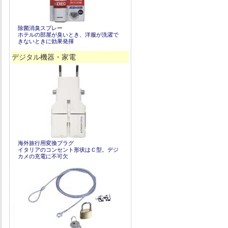
除菌消臭スプレー
ホテルの部屋が臭いとき、洋服が洗濯で
きないときに効果発揮
デジタル機器・家電
海外旅行用変換プラグ
イタリアのコンセント形状はＣ型。デジ
カメの充電に不可欠