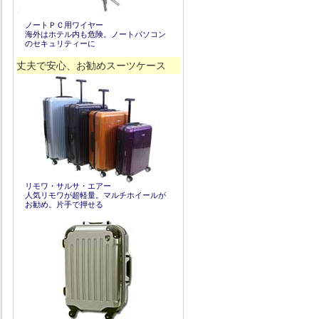
ノートＰＣ用ワイヤー
海外はホテル内も危険。ノートパソコン
のセキュリティーに
丈夫で安心、お勧めスーツケース
リモワ・サルサ・エアー
人気リモワが超軽量。マルチホイールが
お勧め。片手で押せる