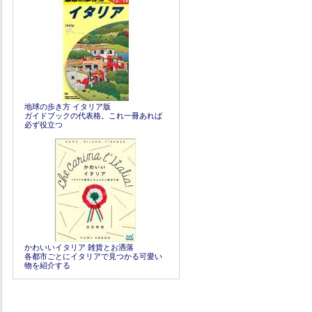
地球の歩き方 イタリア版
ガイドブックの代表格。これ一冊あれば
必ず役立つ
かわいいイタリア 雑貨とお洒落
各都市ごとにイタリアで見つかる可愛い
物を紹介する