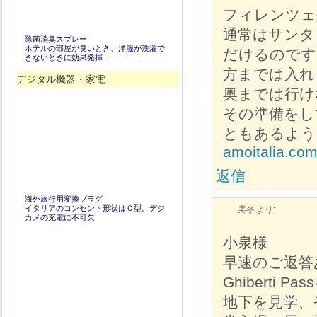
フィレンツェ
通常はサンタ
除菌消臭スプレー
ホテルの部屋が臭いとき、洋服が洗濯で
だけるのです
きないときに効果発揮
方までは入れ
デジタル機器・家電
奥までは行け
その準備をし
ともあるよう
amoitalia.com/
返信
海外旅行用変換プラグ
イタリアのコンセント形状はＣ型。デジ
美冬
より:
カメの充電に不可欠
小泉様
早速のご返答
Ghibert
地下を見学、