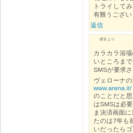
トライしてみ
有難うござい
返信
匿名
より:
カラカラ浴場
いところまで
SMSが要求
ヴェローナの
www.arena.it/
のことだと思
はSMSは必
ま決済画面に
たのは7年も
いだったらゴ