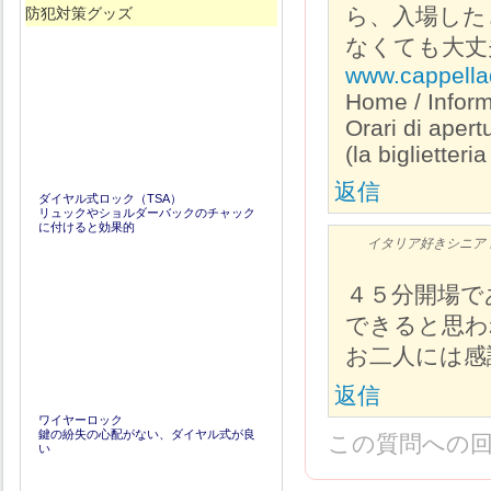
ら、入場した
防犯対策グッズ
なくても大丈
www.cappellad
Home / Informa
Orari di apert
(la biglietteri
返信
ダイヤル式ロック（TSA）
リュックやショルダーバックのチャック
に付けると効果的
イタリア好きシニア
４５分開場で
できると思わ
お二人には感
返信
ワイヤーロック
鍵の紛失の心配がない、ダイヤル式が良
この質問への
い