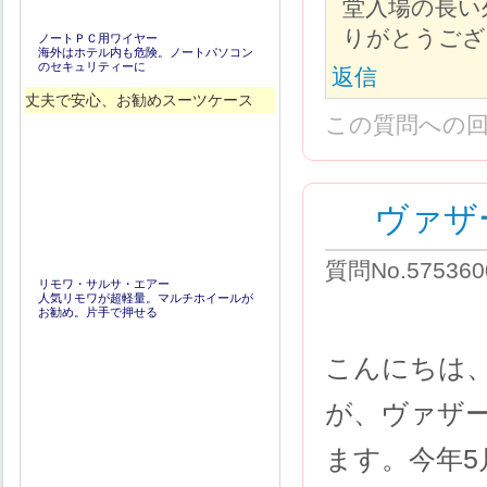
堂入場の長い
りがとうござ
ノートＰＣ用ワイヤー
海外はホテル内も危険。ノートパソコン
のセキュリティーに
返信
丈夫で安心、お勧めスーツケース
この質問への
ヴァザ
質問No.5753
リモワ・サルサ・エアー
人気リモワが超軽量。マルチホイールが
お勧め。片手で押せる
こんにちは
が、ヴァザ
ます。今年