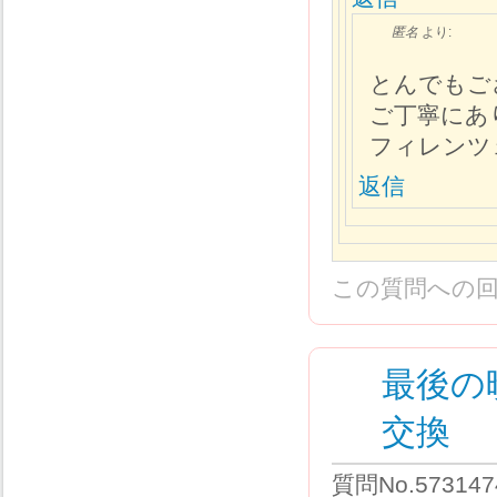
匿名
より:
とんでもご
ご丁寧にあ
フィレンツ
返信
この質問への
最後の
交換
質問No.573147