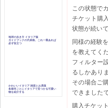
この状態で
チケット購
状態が続い
地球の歩き方 イタリア版
同様の経験
ガイドブックの代表格。これ一冊あれば
必ず役立つ
を教えてく
フィルター
るしかあり
その場合ご
かわいいイタリア 雑貨とお洒落
各都市ごとにイタリアで見つかる可愛い
できました
物を紹介する
購入チケッ