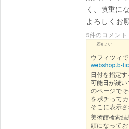
く、慎重に
よろしくお
5件のコメント
匿名
より:
ウフィツィで
webshop.b-ti
日付を指定す
可能日が続い
のページでそ
をポチってカ
そこに表示さ
美術館検索結
頭になってお