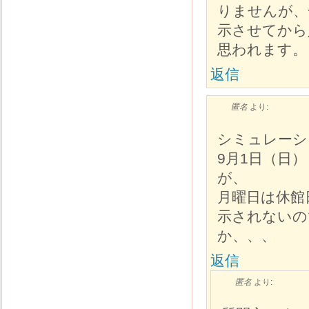
りませんが、
示させてから
思われます。
返信
匿名
より:
シミュレーシ
9月1日（日
が、
月曜日は休館
示されないの
か、、、
返信
匿名
より: