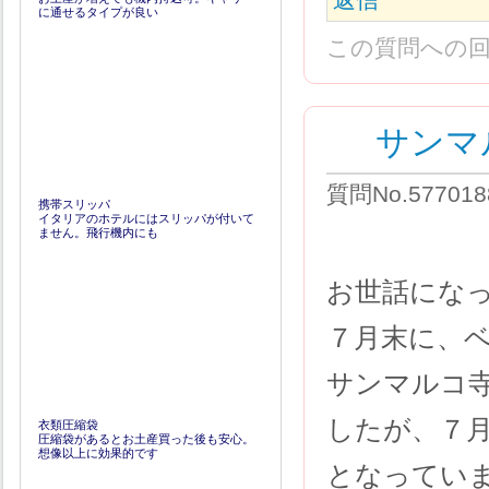
に通せるタイプが良い
この質問への
サンマ
質問No.57701
携帯スリッパ
イタリアのホテルにはスリッパが付いて
ません。飛行機内にも
お世話にな
７月末に、
サンマルコ
したが、７
衣類圧縮袋
圧縮袋があるとお土産買った後も安心。
想像以上に効果的です
となってい