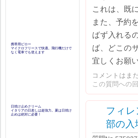
これは、既
また、予約
ばず入れる
携帯用ピロー
ば、どこの
マイクロフリースで快適。飛行機だけで
なく電車でも使えます
宜しくお願
コメントはま
この質問への
フィレ
日焼け止めクリーム
イタリアの日差しは超強力。夏は日焼け
止めは絶対に必要！
部の入