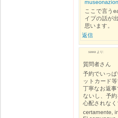
museonaziona
ここで言うe
イプの話が出
思います。
返信
sawa
より:
質問者さん
予約でいっぱ
ットカード等
丁寧なお返事
ないし、予約
心配されなく
certamente, in