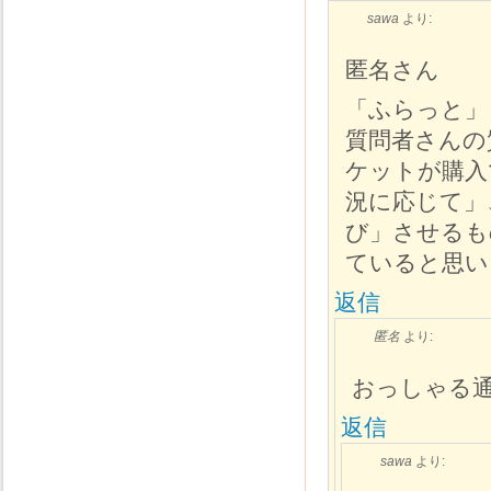
sawa
より:
匿名さん
「ふらっと」
質問者さんの
ケットが購入
況に応じて」
び」させるも
ていると思い
返信
匿名
より:
おっしゃる
返信
sawa
より: