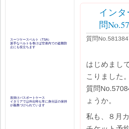
インタ
問No.5
質問No.5813
スーツケースベルト（TSA）
派手なベルトを巻けば空港内での盗難防
止にも役立ちます
はじめまして、
こりました
質問No.57
首掛けパスポートケース
ょうか。
イタリアでは外出時も常に身分証の保持
が義務づけられています
私も、８月
チケット予