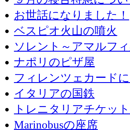
お世話になりました！
ベスピオ火山の噴火
ソレント～アマルフィ
ナポリのピザ屋
フィレンツェカードに
イタリアの国鉄
トレニタリアチケット
Marinobusの座席