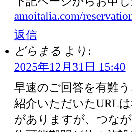
下記ページからお申し
amoitalia.com/reservati
返信
どらまる
より:
2025年12月31日 15:40
早速のご回答を有難う
紹介いただいたURL
がありますが、つなが