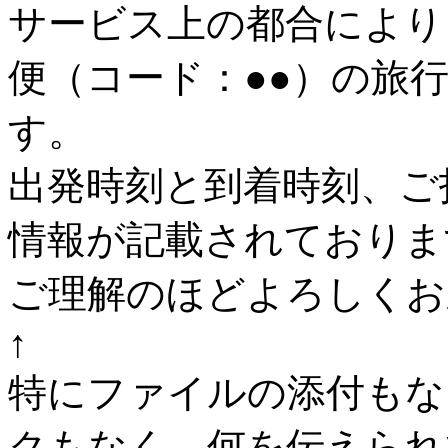
サービス上の都合により、2
便（コード：●●）の旅
す。
出発時刻と到着時刻、ご
情報が記載されておりま
ご理解のほどよろしくお
↑
特にファイルの添付もな
クもなく、何を伝えられ