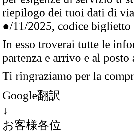
riepilogo dei tuoi dati di vi
●/11/2025, codice biglietto
In esso troverai tutte le info
partenza e arrivo e al posto 
Ti ringraziamo per la comp
Google翻訳
↓
お客様各位