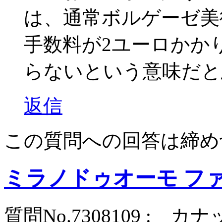
は、通常ボルゲーゼ美
手数料が2ユーロかか
らないという意味だと
返信
この質問への回答は締め
ミラノドゥオーモ フ
質問No.7308109 : 