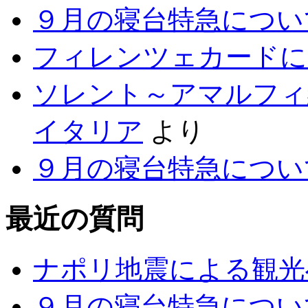
９月の寝台特急につい
フィレンツェカードに
ソレント～アマルフィ
イタリア
より
９月の寝台特急につい
最近の質問
ナポリ地震による観光
９月の寝台特急につい