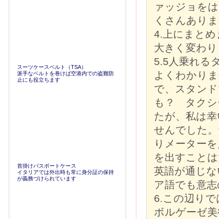
ァッジョをは
くさんありま
4.上にまと
大きく変わり
5.5人乗れ
スーツケースベルト（TSA）
よくわかりま
派手なベルトを巻けば空港内での盗難防
止にも役立ちます
で、スタンド
も？ タクシ
たが、私は幸
せんでした。
りメーターを
を出すことは
首掛けパスポートケース
英語が通じな
イタリアでは外出時も常に身分証の保持
が義務づけられています
ア語でも意志
6.この辺り
ボルゲーゼ美