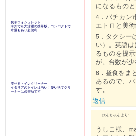
になるものと
4．バチカン
携帯ウォシュレット
エトロと美術
海外でも大活躍の携帯版。コンパクトで
水量もあり超便利
5．タクシー
い）。英語は
るものを提示
が、台数が少
6．昼食をま
あるので、バ
流せるトイレクリーナー
イタリアのトイレは汚い！使い捨てクリ
す。
ーナーは必需品です
返信
けんちゃん
より:
うしこ様、mas