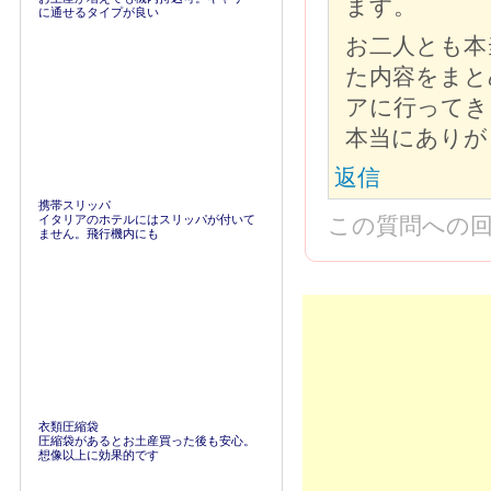
ます。
に通せるタイプが良い
お二人とも本
た内容をまと
アに行ってき
本当にありが
返信
携帯スリッパ
イタリアのホテルにはスリッパが付いて
この質問への
ません。飛行機内にも
衣類圧縮袋
圧縮袋があるとお土産買った後も安心。
想像以上に効果的です