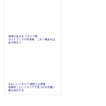
地球の歩き方 イタリア版
ガイドブックの代表格。これ一冊あれば
必ず役立つ
かわいいイタリア 雑貨とお洒落
各都市ごとにイタリアで見つかる可愛い
物を紹介する