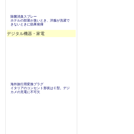
除菌消臭スプレー
ホテルの部屋が臭いとき、洋服が洗濯で
きないときに効果発揮
デジタル機器・家電
海外旅行用変換プラグ
イタリアのコンセント形状はＣ型。デジ
カメの充電に不可欠