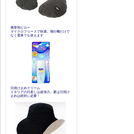
携帯用ピロー
マイクロフリースで快適。飛行機だけで
なく電車でも使えます
日焼け止めクリーム
イタリアの日差しは超強力。夏は日焼け
止めは絶対に必要！