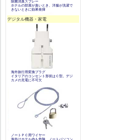
除菌消臭スプレー
ホテルの部屋が臭いとき、洋服が洗濯で
きないときに効果発揮
デジタル機器・家電
海外旅行用変換プラグ
イタリアのコンセント形状はＣ型。デジ
カメの充電に不可欠
ノートＰＣ用ワイヤー
海外はホテル内も危険。ノートパソコン