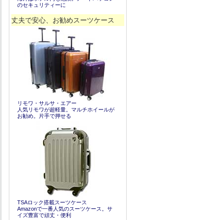
のセキュリティーに
丈夫で安心、お勧めスーツケース
リモワ・サルサ・エアー
人気リモワが超軽量。マルチホイールが
お勧め。片手で押せる
TSAロック搭載スーツケース
Amazonで一番人気のスーツケース。サ
イズ豊富で頑丈・便利