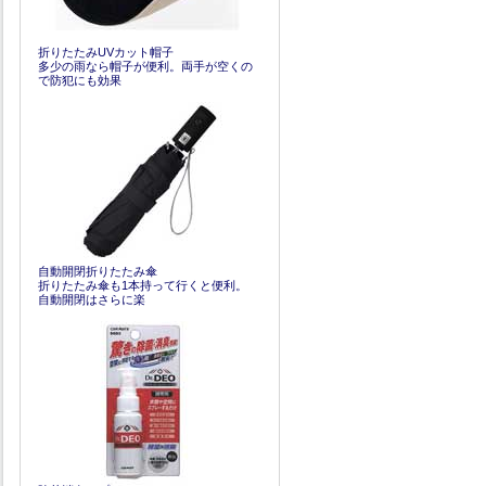
折りたたみUVカット帽子
多少の雨なら帽子が便利。両手が空くの
で防犯にも効果
自動開閉折りたたみ傘
折りたたみ傘も1本持って行くと便利。
自動開閉はさらに楽