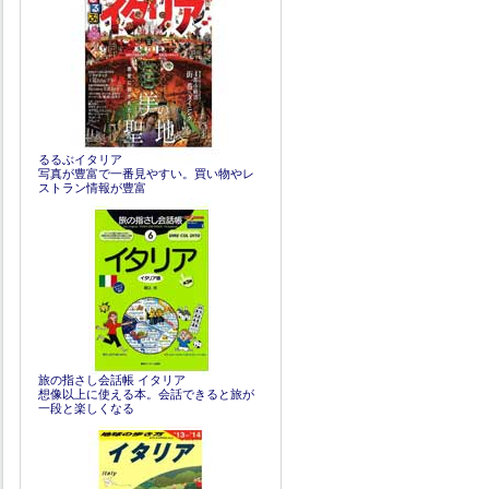
るるぶイタリア
写真が豊富で一番見やすい。買い物やレ
ストラン情報が豊富
旅の指さし会話帳 イタリア
想像以上に使える本。会話できると旅が
一段と楽しくなる