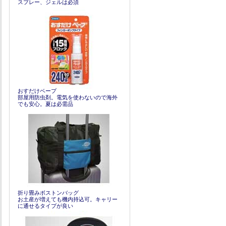
スプレー、ジェルは必須
おすだけベープ
部屋用防虫剤。電気を使わないので海外
でも安心。夏は必需品
折り畳みボストンバッグ
お土産が増えても機内持込可。キャリー
に通せるタイプが良い