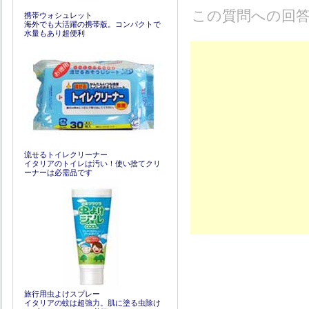
この質問への回
携帯ウォシュレット
海外でも大活躍の携帯版。コンパクトで
水量もあり超便利
流せるトイレクリーナー
イタリアのトイレは汚い！使い捨てクリ
ーナーは必需品です
旅行用虫よけスプレー
イタリアの蚊は超強力。肌に塗る虫除け