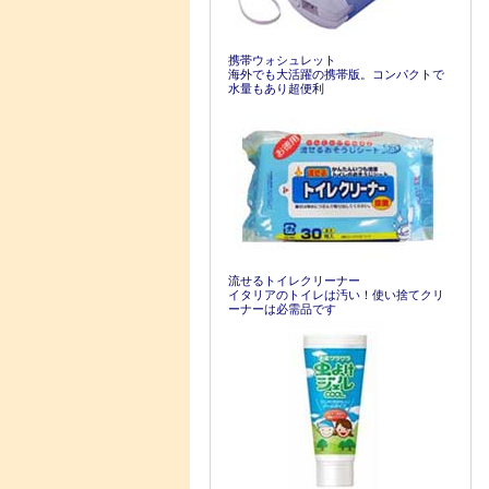
携帯ウォシュレット
海外でも大活躍の携帯版。コンパクトで
水量もあり超便利
流せるトイレクリーナー
イタリアのトイレは汚い！使い捨てクリ
ーナーは必需品です