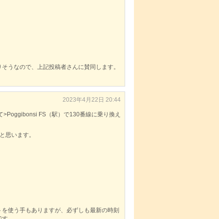
りそうなので、上記投稿者さんに賛同します。
2023年4月22日 20:44
>Poggibonsi FS（駅）で130番線に乗り換え
だと思います。
トを使う手もありますが、必ずしも最新の時刻
です。