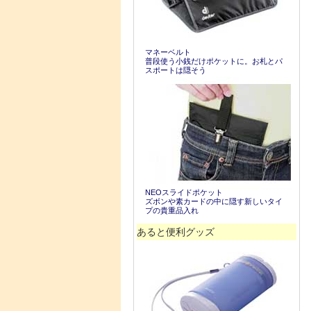
マネーベルト
普段使う小銭だけポケットに。お札とパ
スポートは隠そう
NEOスライドポケット
ズボンや素カードの中に隠す新しいタイ
プの貴重品入れ
あると便利グッズ