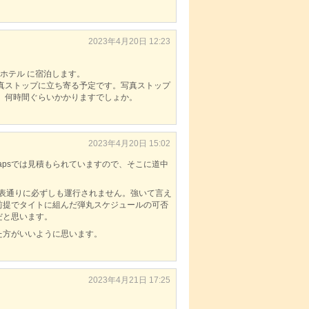
2023年4月20日 12:23
ホテル に宿泊します。
真ストップに立ち寄る予定です。写真ストップ
、何時間ぐらいかかりますでしょか。
2023年4月20日 15:02
eMapsでは見積もられていますので、そこに道中
時刻表通りに必ずしも運行されません。強いて言え
前提でタイトに組んだ弾丸スケジュールの可否
だと思います。
た方がいいように思います。
2023年4月21日 17:25