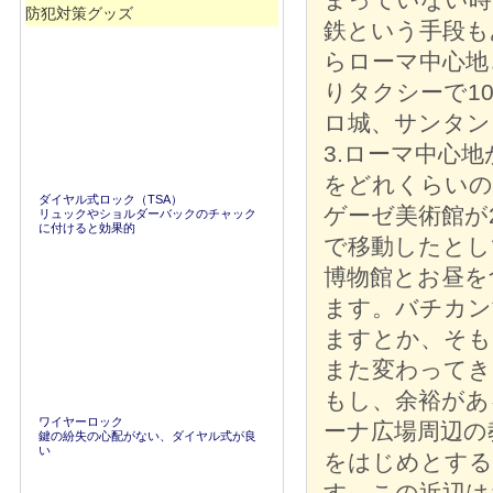
防犯対策グッズ
鉄という手段も
らローマ中心地
りタクシーで1
ロ城、サンタン
3.ローマ中心
をどれくらいの
ダイヤル式ロック（TSA）
ゲーゼ美術館が
リュックやショルダーバックのチャック
に付けると効果的
で移動したとし
博物館とお昼を
ます。バチカン
ますとか、そも
また変わってき
もし、余裕があ
ワイヤーロック
ーナ広場周辺の
鍵の紛失の心配がない、ダイヤル式が良
い
をはじめとする
す。この近辺は