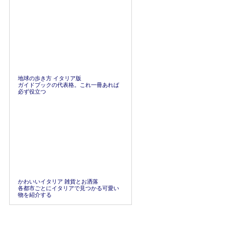
地球の歩き方 イタリア版
ガイドブックの代表格。これ一冊あれば
必ず役立つ
かわいいイタリア 雑貨とお洒落
各都市ごとにイタリアで見つかる可愛い
物を紹介する