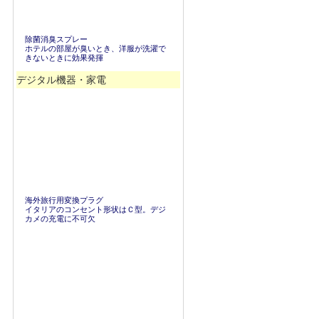
除菌消臭スプレー
ホテルの部屋が臭いとき、洋服が洗濯で
きないときに効果発揮
デジタル機器・家電
海外旅行用変換プラグ
イタリアのコンセント形状はＣ型。デジ
カメの充電に不可欠