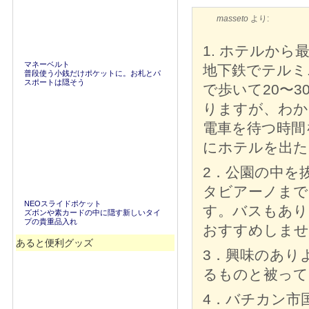
masseto
より:
1. ホテルから最
マネーベルト
地下鉄でテルミ
普段使う小銭だけポケットに。お札とパ
スポートは隠そう
で歩いて20〜
りますが、わか
電車を待つ時間
にホテルを出た
2．公園の中を
タビアーノまで
NEOスライドポケット
す。バスもあり
ズボンや素カードの中に隠す新しいタイ
プの貴重品入れ
おすすめしませ
あると便利グッズ
3．興味のあり
るものと被って
4．バチカン市