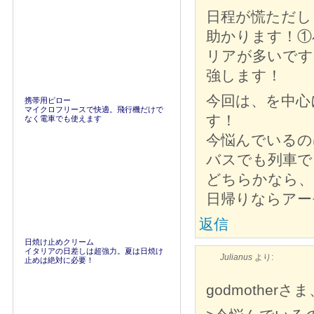
日程が慌ただし
助かります！①
リアが多いです
強します！
今回は、を中心
携帯用ピロー
マイクロフリースで快適。飛行機だけで
す！
なく電車でも使えます
今悩んでいるの
バスでも列車で
どちらかなら、
日帰りならアー
返信
日焼け止めクリーム
イタリアの日差しは超強力。夏は日焼け
Julianus
より:
止めは絶対に必要！
godmotherさま