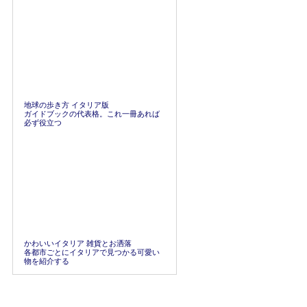
地球の歩き方 イタリア版
ガイドブックの代表格。これ一冊あれば
必ず役立つ
かわいいイタリア 雑貨とお洒落
各都市ごとにイタリアで見つかる可愛い
物を紹介する