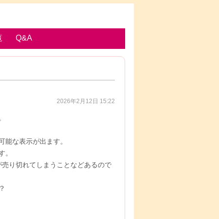
覧
Q&A
2026年2月12日 15:22
。
可能な表示が出ます。
す。
が売り切れてしまうことなどあるので
？