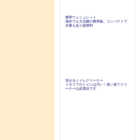
携帯ウォシュレット
海外でも大活躍の携帯版。コンパクトで
水量もあり超便利
流せるトイレクリーナー
イタリアのトイレは汚い！使い捨てクリ
ーナーは必需品です