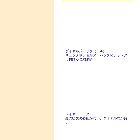
ダイヤル式ロック（TSA）
リュックやショルダーバックのチャック
に付けると効果的
ワイヤーロック
鍵の紛失の心配がない、ダイヤル式が良
い