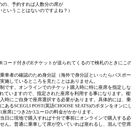
のの、予約すれば人数分の席が
いということはないのですよね？）
ールでQRコード付きのEチケットが送られてくるので検札のとき
乗車者の確認のため身分証（海外で身分証といったらパスポー
実施しているところを見たことはありません。
制です。オンラインでのチケット購入時に特に座席を指定しな
されていますので、指定された座席を利用する事になります。複
入時にご自身で座席選択する必要があります。具体的には、乗
SCEGLI POST(英語CHOOSE SEATS)のボタンを
1座席につき2か3ユーロの料金がかかります。
当日に現地で購入すれば十分で事前にオンラインで購入する必
せん。普通に乗車して席が空いていれば座れるし、混んで空席