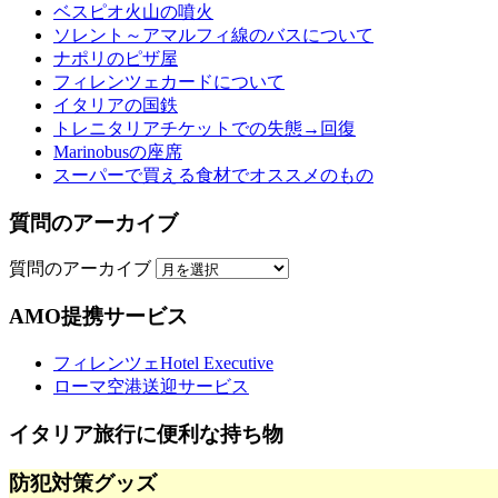
ベスピオ火山の噴火
ソレント～アマルフィ線のバスについて
ナポリのピザ屋
フィレンツェカードについて
イタリアの国鉄
トレニタリアチケットでの失態→回復
Marinobusの座席
スーパーで買える食材でオススメのもの
質問のアーカイブ
質問のアーカイブ
AMO提携サービス
フィレンツェHotel Executive
ローマ空港送迎サービス
イタリア旅行に便利な持ち物
防犯対策グッズ