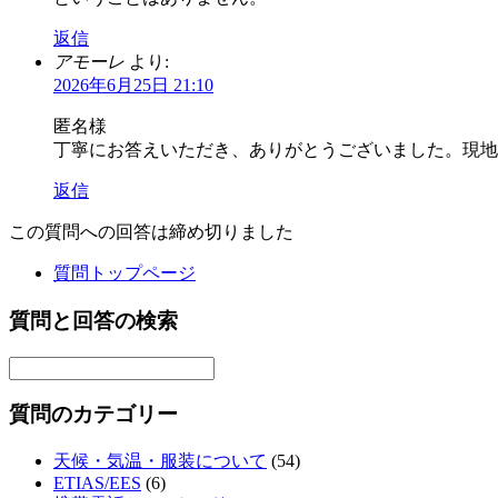
返信
アモーレ
より:
2026年6月25日 21:10
匿名様
丁寧にお答えいただき、ありがとうございました。現地
返信
この質問への回答は締め切りました
質問トップページ
質問と回答の検索
質問のカテゴリー
天候・気温・服装について
(54)
ETIAS/EES
(6)