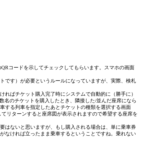
にこのQRコードを示してチェックしてもらいます。スマホの画面
トです）が必要というルールになっていますが、実際、検札
ければチケット購入完了時にシステムで自動的に（勝手に）
数名のチケットを購入したとき、隣接した/並んだ座席になら
車する列車を指定したあとチケットの種類を選択する画面
オンにしてリターンすると座席図が表示されますので希望する座席を
要はないと思いますが、もし購入される場合は、単に乗車券
がなければ立ったまま乗車するということですね。乗れない