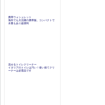
携帯ウォシュレット
海外でも大活躍の携帯版。コンパクトで
水量もあり超便利
流せるトイレクリーナー
イタリアのトイレは汚い！使い捨てクリ
ーナーは必需品です