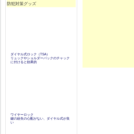
防犯対策グッズ
ダイヤル式ロック（TSA）
リュックやショルダーバックのチャック
に付けると効果的
ワイヤーロック
鍵の紛失の心配がない、ダイヤル式が良
い