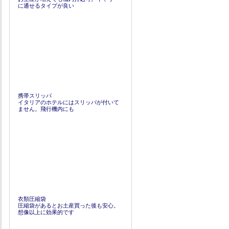
に通せるタイプが良い
携帯スリッパ
イタリアのホテルにはスリッパが付いて
ません。飛行機内にも
衣類圧縮袋
圧縮袋があるとお土産買った後も安心。
想像以上に効果的です