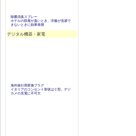
除菌消臭スプレー
ホテルの部屋が臭いとき、洋服が洗濯で
きないときに効果発揮
デジタル機器・家電
海外旅行用変換プラグ
イタリアのコンセント形状はＣ型。デジ
カメの充電に不可欠