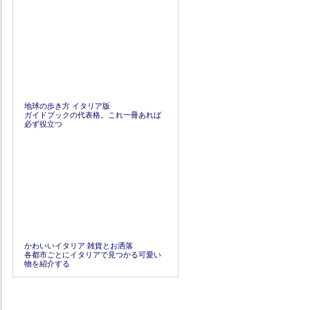
地球の歩き方 イタリア版
ガイドブックの代表格。これ一冊あれば
必ず役立つ
かわいいイタリア 雑貨とお洒落
各都市ごとにイタリアで見つかる可愛い
物を紹介する