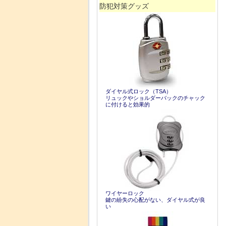
防犯対策グッズ
ダイヤル式ロック（TSA）
リュックやショルダーバックのチャック
に付けると効果的
ワイヤーロック
鍵の紛失の心配がない、ダイヤル式が良
い