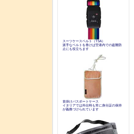
スーツケースベルト（TSA）
派手なベルトを巻けば空港内での盗難防
止にも役立ちます
首掛けパスポートケース
イタリアでは外出時も常に身分証の保持
が義務づけられています