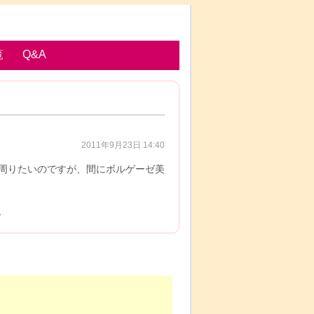
覧
Q&A
2011年9月23日 14:40
周りたいのですが、間にボルゲーゼ美
ス