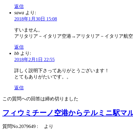
返信
sawa
より:
2018年1月30日 15:08
すいません。
アリタリア－イタリア空港→アリタリア－イタリア航空
返信
bb
より:
2018年2月1日 22:55
詳しく説明下さってありがとうございます！
とてもありがたいです。。
返信
この質問への回答は締め切りました
フィウミチーノ空港からテルミニ駅マ
質問No.2079649 : より