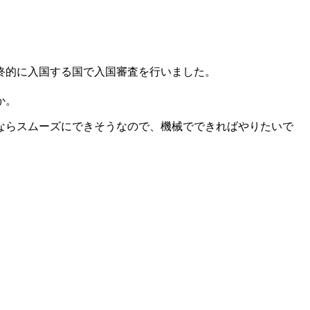
終的に入国する国で入国審査を行いました。
か。
ならスムーズにできそうなので、機械でできればやりたいで