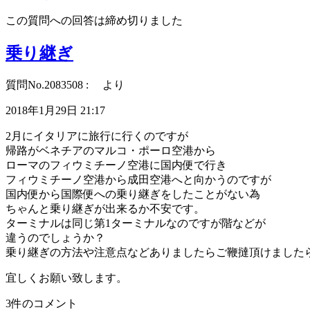
この質問への回答は締め切りました
乗り継ぎ
質問No.2083508 : より
2018年1月29日 21:17
2月にイタリアに旅行に行くのですが
帰路がベネチアのマルコ・ポーロ空港から
ローマのフィウミチーノ空港に国内便で行き
フィウミチーノ空港から成田空港へと向かうのですが
国内便から国際便への乗り継ぎをしたことがない為
ちゃんと乗り継ぎが出来るか不安です。
ターミナルは同じ第1ターミナルなのですが階などが
違うのでしょうか？
乗り継ぎの方法や注意点などありましたらご鞭撻頂けました
宜しくお願い致します。
3件のコメント