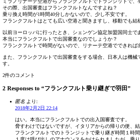
ミラノリナーテ空港からフランクフルトでトランジットで、
その際、出国審査はフランクフルトなんですよね？
乗り換え時間が1時間40分しかないので、少し不安です。
フランクフルトはとても広い空港と聞きますし、移動でも結
以前ヨーロッパに行ったとき、シェンゲン協定加盟国同士で
本当にフランクフルトで出国審査なのでしょうか？
フランクフルトで時間がないので、リナーテ空港でできれば
また、フランクフルトで出国審査をする場合、日本人は機械
す。
2件のコメント
2 Responses to “フランクフルト乗り継ぎで羽田”
匿名
より:
2018年2月2日 22:14
はい。本当にフランクフルトでの出入国審査です。
脅すわけではないですが、イタリアからの帰りの便、結
フランクフルトでのトランジットで乗り継ぎ時間１時間
１度は呼び出しのアナウンスをかけられましたが、乗り