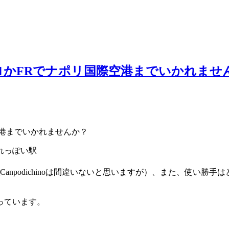
かFRでナポリ国際空港までいかれませ
港までいかれませんか？
れっぽい駅
oli_Canpodichinoは間違いないと思いますが）、また、使
っています。