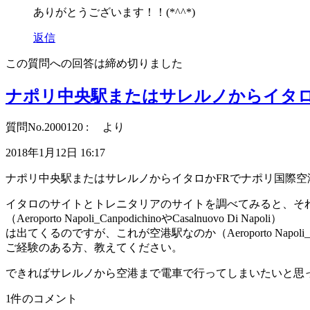
ありがとうございます！！(*^^*)
返信
この質問への回答は締め切りました
ナポリ中央駅またはサレルノからイタロ
質問No.2000120 : より
2018年1月12日 16:17
ナポリ中央駅またはサレルノからイタロかFRでナポリ国際空
イタロのサイトとトレニタリアのサイトを調べてみると、そ
（Aeroporto Napoli_CanpodichinoやCasalnuovo Di Napoli）
は出てくるのですが、これが空港駅なのか（Aeroporto Nap
ご経験のある方、教えてください。
できればサレルノから空港まで電車で行ってしまいたいと思
1件のコメント