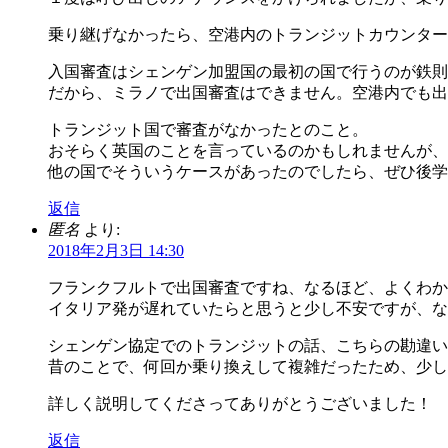
乗り継げなかったら、空港内のトランジットカウンター
入国審査はシェンゲン加盟国の最初の国で行うのが鉄則
だから、ミラノで出国審査はできません。空港内でも出
トランジット国で審査がなかったとのこと。
おそらく英国のことを言っているのかもしれませんが、
他の国でそういうケースがあったのでしたら、ぜひ後学
返信
匿名
より:
2018年2月3日 14:30
フランクフルトで出国審査ですね、なるほど、よくわか
イタリア発が遅れていたらと思うと少し不安ですが、な
シェンゲン協定でのトランジットの話、こちらの勘違い
昔のことで、何回か乗り換えして複雑だったため、少し
詳しく説明してくださってありがとうございました！
返信