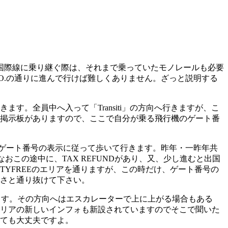
ら国際線に乗り継ぐ際は、それまで乗っていたモノレールも必要
O.の通りに進んで行けば難しくありません。ざっと説明する
。全員中へ入って「Transiti」の方向へ行きますが、こ
掲示板がありますので、ここで自分が乗る飛行機のゲート番
たゲート番号の表示に従って歩いて行きます。昨年・一昨年共
この途中に、TAX REFUNDがあり、又、少し進むと出国
TYFREEのエリアを通りますが、この時だけ、ゲート番号の
さと通り抜けて下さい。
ます。その方向へはエスカレーターで上に上がる場合もある
リアの新しいインフォも新設されていますのでそこで聞いた
ても大丈夫ですよ。