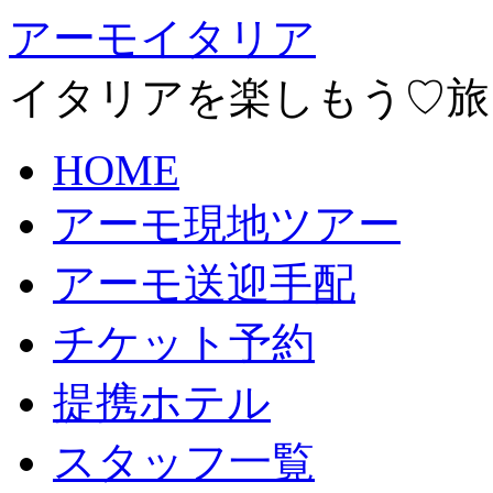
アーモイタリア
イタリアを楽しもう♡旅
HOME
アーモ現地ツアー
アーモ送迎手配
チケット予約
提携ホテル
スタッフ一覧