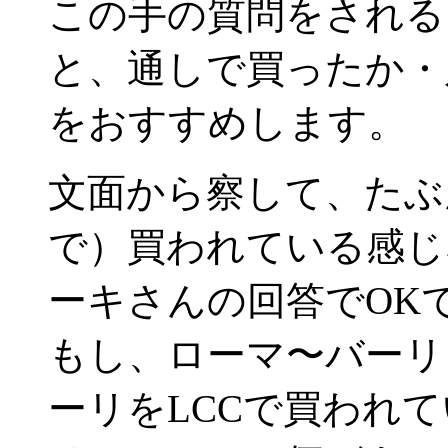
この手の質問をされる
と、通しで買ったか・
をおすすめします。
文面から察して、たぶ
で）買われている感じ
ーキさんの回答でOK
もし、ローマ〜バーリ
ーリをLCCで買われ