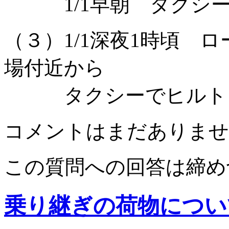
1/1早朝 タクシー
（３）1/1深夜1時頃 
場付近から
タクシーでヒルトン
コメントはまだありませ
この質問への回答は締め
乗り継ぎの荷物につい