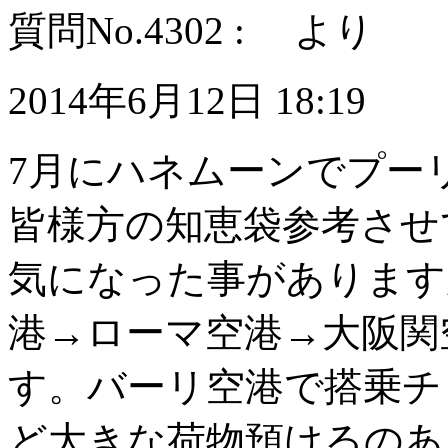
質問No.4302 : より
2014年6月12日 18:19
7月にハネムーンでプー
皆様方の知恵袋参考させ
気になった事があります
港→ローマ空港→大阪関
す。バーリ空港で搭乗チ
ど大きな荷物預けるのあ