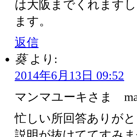
は大阪までくれますし
ます。
返信
葵
より:
2014年6月13日 09:52
マンマユーキさま mas
忙しい所回答ありがと
説明が抜けててすみま